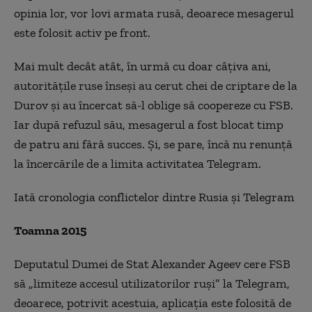
opinia lor, vor lovi armata rusă, deoarece mesagerul
este folosit activ pe front.
Mai mult decât atât, în urmă cu doar câțiva ani,
autoritățile ruse înseși au cerut chei de criptare de la
Durov și au încercat să-l oblige să coopereze cu FSB.
Iar după refuzul său, mesagerul a fost blocat timp
de patru ani fără succes. Și, se pare, încă nu renunță
la încercările de a limita activitatea Telegram.
Iată cronologia conflictelor dintre Rusia și Telegram
Toamna 2015
Deputatul Dumei de Stat Alexander Ageev cere FSB
să „limiteze accesul utilizatorilor ruși” la Telegram,
deoarece, potrivit acestuia, aplicația este folosită de