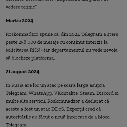
vedere tehnic”.
Martie 2024
Roskomnadzor spune că, din 2021, Telegram a șters
peste 256.000 de mesaje cu conținut interzis la
solicitarea RKN - iar departamentul nu vede nevoia
să blocheze platforma.
21 august 2024
În Rusia are loc un atac pe scară largă asupra
Telegram, WhatsApp, VKontakte, Steam, Discord și
multe alte servicii. Roskomnadzor a declarat că
acesta a fost un atac DDoS. Experții cred că
autoritățile au făcut o nouă încercare de a bloca
Telegram.