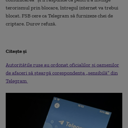
terorismul prin blocare, întregul internet va trebui
blocat. FSB cere ca Telegram să furnizeze chei de
criptare. Durov refuză.
Citește și
Autoritățile ruse au ordonat oficialilor și oamenilor
de afaceri să șteargă corespondența „sensibilă” din
Telegram