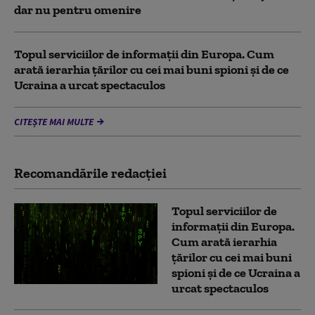
dar nu pentru omenire
Topul serviciilor de informații din Europa. Cum
arată ierarhia țărilor cu cei mai buni spioni și de ce
Ucraina a urcat spectaculos
CITEȘTE MAI MULTE
Recomandările redacţiei
Topul serviciilor de
informații din Europa.
Cum arată ierarhia
țărilor cu cei mai buni
spioni și de ce Ucraina a
urcat spectaculos