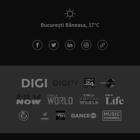
București Băneasa, 17°C