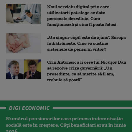
Noul serviciu digital prin care
utilizatorii pot alege ce date
personale dezvăluie. Cum
funcționează și cine îl poate folosi
„Un singur copil este de ajuns”. Europa
îmbătrânește. Cine va susține
sistemele de pensii în viitor?
Crin Antonescu îi cere lui Nicușor Dan
să rezolve criza guvernării: „Un
președinte, ca să merite să îl am,
trebuie să poată”
DIGI ECONOMIC
Numărul pensionarilor care primesc indemnizaţie
socială este în creștere. Câți beneficiari erau în iunie
2026