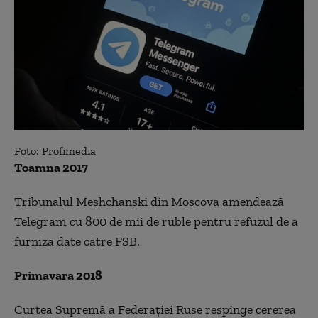
Foto: Profimedia
Toamna 2017
Tribunalul Meshchanski din Moscova amendează
Telegram cu 800 de mii de ruble pentru refuzul de a
furniza date către FSB.
Primavara 2018
Curtea Supremă a Federației Ruse respinge cererea