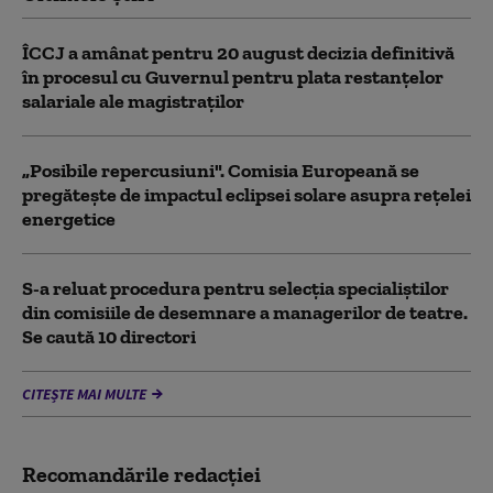
ÎCCJ a amânat pentru 20 august decizia definitivă
în procesul cu Guvernul pentru plata restanțelor
salariale ale magistraților
„Posibile repercusiuni". Comisia Europeană se
pregătește de impactul eclipsei solare asupra rețelei
energetice
S-a reluat procedura pentru selecţia specialiştilor
din comisiile de desemnare a managerilor de teatre.
Se caută 10 directori
CITEȘTE MAI MULTE
Recomandările redacţiei