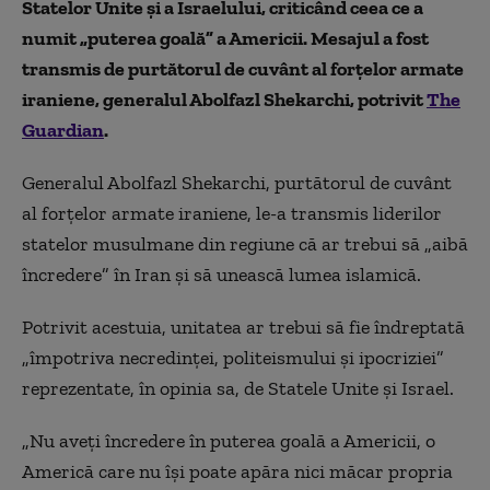
Statelor Unite și a Israelului, criticând ceea ce a
numit „puterea goală” a Americii. Mesajul a fost
transmis de purtătorul de cuvânt al forțelor armate
iraniene, generalul Abolfazl Shekarchi, potrivit
The
Guardian
.
Generalul Abolfazl Shekarchi, purtătorul de cuvânt
al forțelor armate iraniene, le-a transmis liderilor
statelor musulmane din regiune că ar trebui să „aibă
încredere” în Iran și să unească lumea islamică.
Potrivit acestuia, unitatea ar trebui să fie îndreptată
„împotriva necredinței, politeismului și ipocriziei”
reprezentate, în opinia sa, de Statele Unite și Israel.
„Nu aveți încredere în puterea goală a Americii, o
Americă care nu își poate apăra nici măcar propria