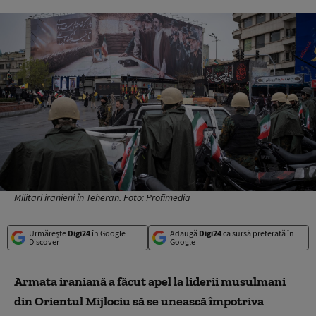
Militari iranieni în Teheran. Foto: Profimedia
Urmărește
Digi24
în Google
Adaugă
Digi24
ca sursă preferată în
Discover
Google
Armata iraniană a făcut apel la liderii musulmani
din Orientul Mijlociu să se unească împotriva