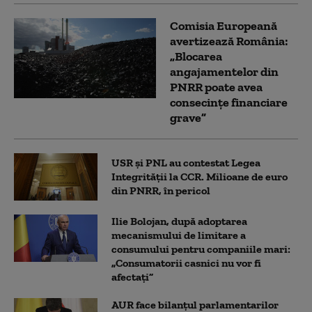
Comisia Europeană
avertizează România:
„Blocarea
angajamentelor din
PNRR poate avea
consecințe financiare
grave”
USR și PNL au contestat Legea
Integrității la CCR. Milioane de euro
din PNRR, în pericol
Ilie Bolojan, după adoptarea
mecanismului de limitare a
consumului pentru companiile mari:
„Consumatorii casnici nu vor fi
afectați”
AUR face bilanțul parlamentarilor