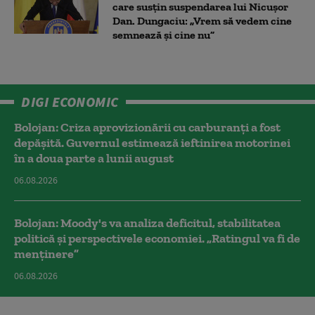
care susțin suspendarea lui Nicușor
Dan. Dungaciu: „Vrem să vedem cine
semnează și cine nu”
DIGI ECONOMIC
Bolojan: Criza aprovizionării cu carburanți a fost
depășită. Guvernul estimează ieftinirea motorinei
în a doua parte a lunii august
06.08.2026
Bolojan: Moody's va analiza deficitul, stabilitatea
politică și perspectivele economiei. „Ratingul va fi de
menținere”
06.08.2026