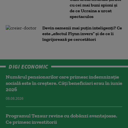
cu cei mai buni spioni și
de ce Ucraina a urcat
spectaculos
Devin oamenii mai puțin inteligenți? Ce
este „efectul Flynn invers” și de ce îi
îngrijorează pe cercetători
DIGI ECONOMIC
Numărul pensionarilor care primesc indemnizaţie
socială este în creștere. Câți beneficiari erau în iunie
2026
08.08.2026
Programul Tezaur revine cu dobânzi avantajoase.
Ce primesc investitorii