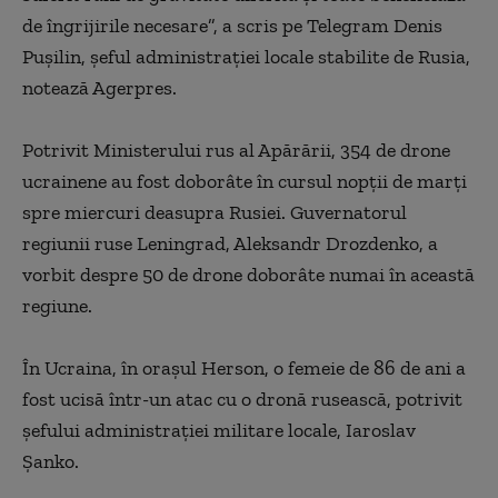
de îngrijirile necesare”, a scris pe Telegram Denis
Puşilin, şeful administraţiei locale stabilite de Rusia,
notează Agerpres.
Potrivit Ministerului rus al Apărării, 354 de drone
ucrainene au fost doborâte în cursul nopţii de marţi
spre miercuri deasupra Rusiei. Guvernatorul
regiunii ruse Leningrad, Aleksandr Drozdenko, a
vorbit despre 50 de drone doborâte numai în această
regiune.
În Ucraina, în oraşul Herson, o femeie de 86 de ani a
fost ucisă într-un atac cu o dronă rusească, potrivit
şefului administraţiei militare locale, Iaroslav
Şanko.