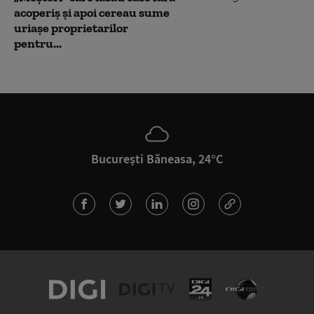
acoperiș și apoi cereau sume
uriașe proprietarilor
pentru...
București Băneasa, 24°C