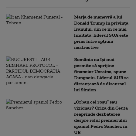
Marja de manevră a lui
Donald Trump în privința
Iranului, din ce în ce mai
limitată: liderul SUA este
prins între opțiuni
neatractive
România nu își mai
permite să sprijine
financiar Ucraina, spune
Dungaciu. Liderul AUR se
distanțează de discursul
lui Simion
„Orban cel roșu” sau
vizionar? Criza din Ceuta
reaprinde dezbaterea
despre rolul premierului
spaniol Pedro Sanchez în
UE