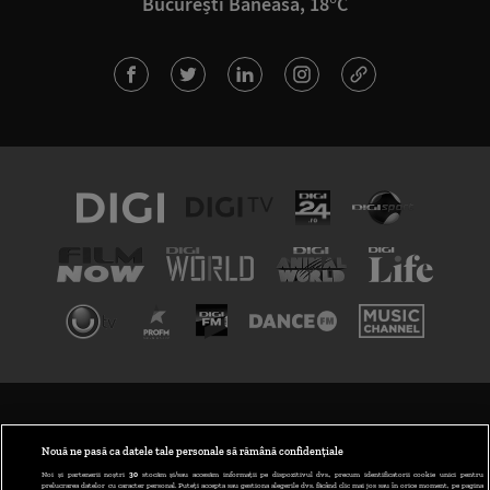
București Băneasa, 18°C
TERMENI ȘI CONDIȚII
POLITICA DE CONFIDENȚIALITATE
Nouă ne pasă ca datele tale personale să rămână confidențiale
Noi și partenerii noștri
30
stocăm și/sau accesăm informații pe dispozitivul dvs., precum identificatorii cookie unici pentru
prelucrarea datelor cu caracter personal. Puteți accepta sau gestiona alegerile dvs. făcând clic mai jos sau în orice moment, pe pagina