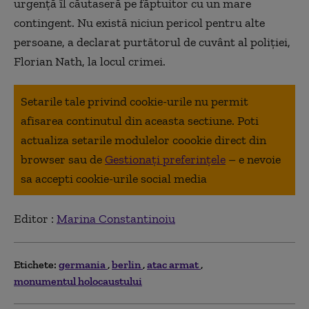
urgență îl căutaseră pe făptuitor cu un mare
contingent. Nu există niciun pericol pentru alte
persoane, a declarat purtătorul de cuvânt al poliției,
Florian Nath, la locul crimei.
Setarile tale privind cookie-urile nu permit
afisarea continutul din aceasta sectiune. Poti
actualiza setarile modulelor coookie direct din
browser sau de
Gestionați preferințele
– e nevoie
sa accepti cookie-urile social media
Editor :
Marina Constantinoiu
Etichete:
germania
berlin
atac armat
monumentul holocaustului