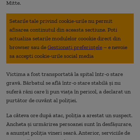
Mitte.
Setarile tale privind cookie-urile nu permit
afisarea continutul din aceasta sectiune. Poti
actualiza setarile modulelor coookie direct din
browser sau de
Gestionați preferințele
– e nevoie
sa accepti cookie-urile social media
Victima a fost transportată la spital într-o stare
gravă. Bărbatul se află într-o stare stabilă și nu
suferă răni care îi pun viața în pericol, a declarat un
purtător de cuvânt al poliției.
La câteva ore după atac, poliția a arestat un suspect.
Ancheta și urmărirea persoanei sunt în desfășurare,
a anunțat poliția vineri seară. Anterior, serviciile de