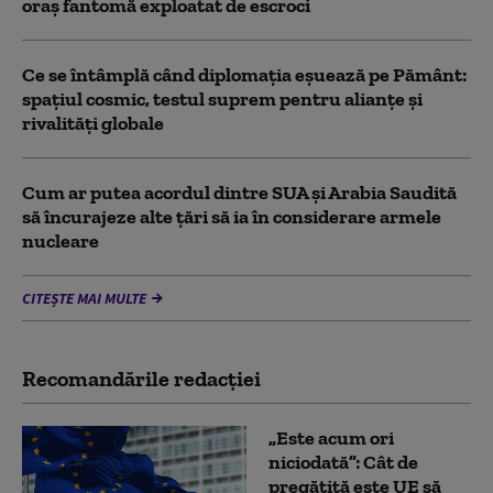
oraș fantomă exploatat de escroci
Ce se întâmplă când diplomația eșuează pe Pământ:
spațiul cosmic, testul suprem pentru alianțe și
rivalități globale
Cum ar putea acordul dintre SUA și Arabia Saudită
să încurajeze alte țări să ia în considerare armele
nucleare
CITEȘTE MAI MULTE
Recomandările redacţiei
„Este acum ori
niciodată”: Cât de
pregătită este UE să