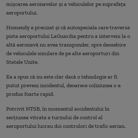
mişcarea aeronavelor şi a vehiculelor pe suprafaţa
aeroportului.
Homendy a precizat şi că autospeciala care traversa
pista aeroportului LaGuardia pentru a interveni la o
altă aeronavă nu avea transponder, spre deosebire
de vehiculele similare de pe alte aeroporturi din
Statele Unite.
Ea a spus că nu este clar dacă o tehnologie ar fi
putut preveni incidentul, deoarece coliziunea s-a
produs foarte rapid.
Potrivit NTSB, în momentul accidentului în
secţiunea vitrata a turnului de control al
aeroportului lucrau doi controlori de trafic aerian.