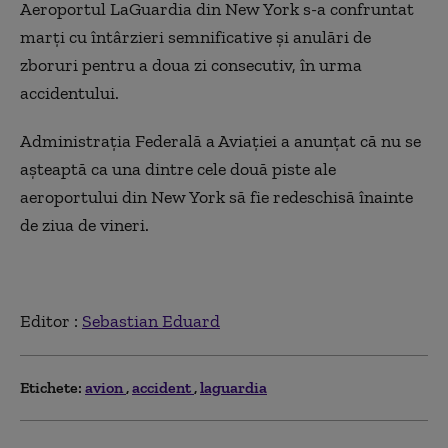
Aeroportul LaGuardia din New York s-a confruntat
marţi cu întârzieri semnificative şi anulări de
zboruri pentru a doua zi consecutiv, în urma
accidentului.
Administraţia Federală a Aviaţiei a anunţat că nu se
aşteaptă ca una dintre cele două piste ale
aeroportului din New York să fie redeschisă înainte
de ziua de vineri.
Editor :
Sebastian Eduard
Etichete:
avion
accident
laguardia