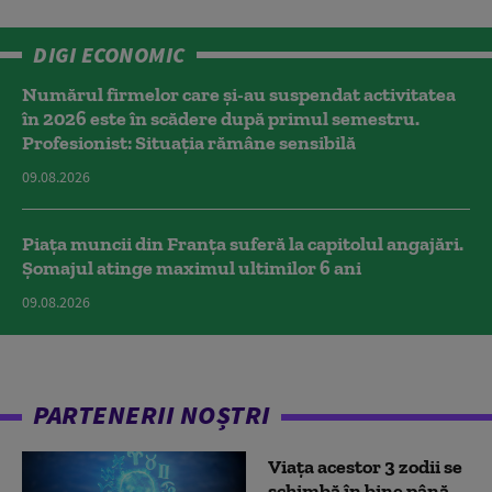
DIGI ECONOMIC
Numărul firmelor care și-au suspendat activitatea
în 2026 este în scădere după primul semestru.
Profesionist: Situația rămâne sensibilă
09.08.2026
Piața muncii din Franța suferă la capitolul angajări.
Șomajul atinge maximul ultimilor 6 ani
09.08.2026
PARTENERII NOȘTRI
Viața acestor 3 zodii se
schimbă în bine până