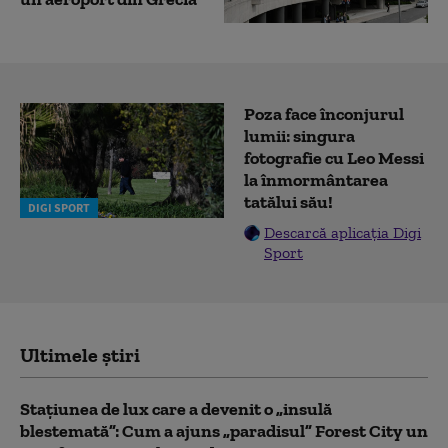
Poza face înconjurul
lumii: singura
fotografie cu Leo Messi
la înmormântarea
tatălui său!
DIGI SPORT
Descarcă aplicația Digi
Sport
Ultimele știri
Stațiunea de lux care a devenit o „insulă
blestemată”: Cum a ajuns „paradisul” Forest City un