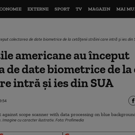
CONOMIE
EXTERNE
SPORT
TV
MAGAZIN
MAI MU
eput colectarea de date biometrice de la cetățenii străini care intră și ies din
ile americane au început
a de date biometrice de la 
re intră și ies din SUA
9:54
 Imagine cu caracter ilustrativ. Foto: Profimedia