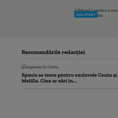
DIGI SPORT
Recomandările redacţiei
Spania se teme pentru exclavele Ceuta și
Melilla. Cine ar sări în...