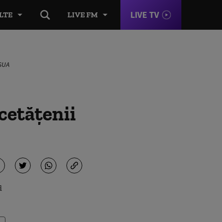
LIVE TV
LTE
LIVE FM
 SUA
cetățenii