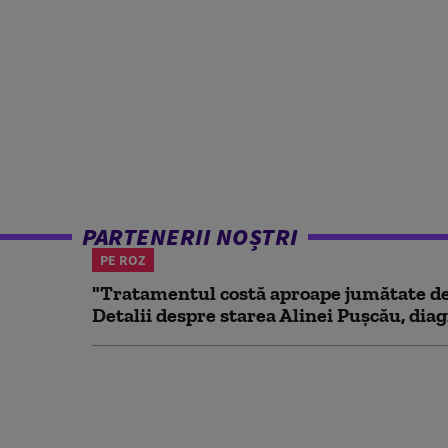
PARTENERII NOȘTRI
PE ROZ
"Tratamentul costă aproape jumătate de 
Detalii despre starea Alinei Pușcău, diag