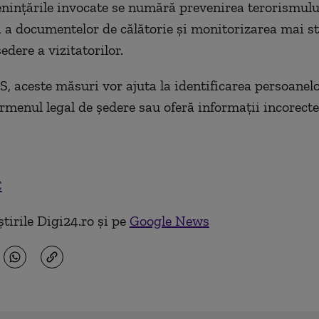
nințările invocate se numără prevenirea terorismului
 a documentelor de călătorie și monitorizarea mai st
edere a vizitatorilor.
S, aceste măsuri vor ajuta la identificarea persoanel
rmenul legal de ședere sau oferă informații incorecte
C
tirile Digi24.ro și pe
Google News