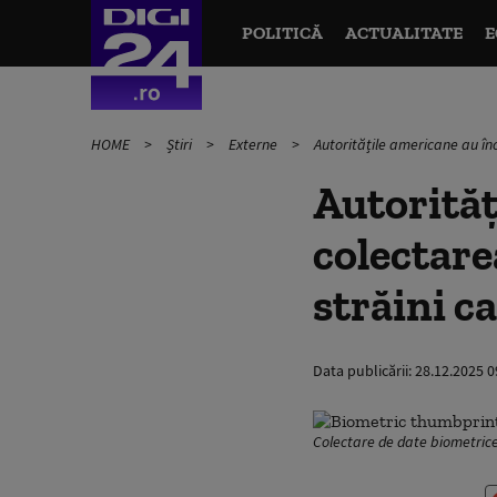
POLITICĂ
ACTUALITATE
E
HOME
Știri
Externe
Autoritățile americane au înc
Autorităț
colectare
străini ca
Data publicării:
28.12.2025 0
Colectare de date biometrice.