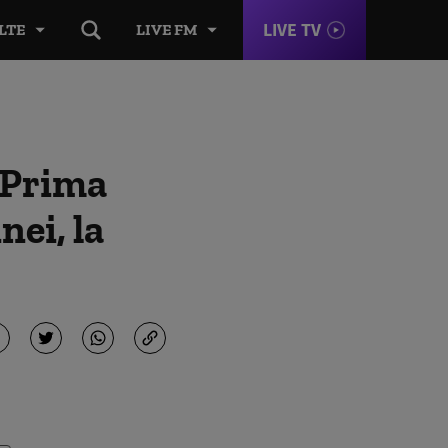
LIVE TV
LTE
LIVE FM
. Prima
ei, la