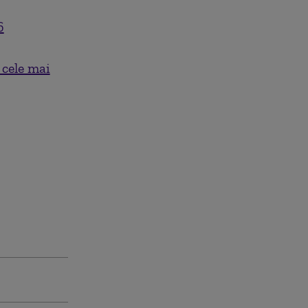
6
 cele mai