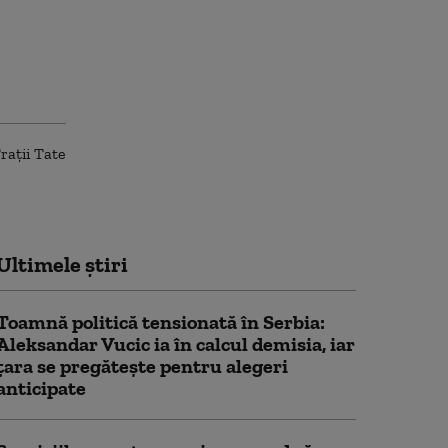
Ultimele știri
Toamnă politică tensionată în Serbia:
Aleksandar Vucic ia în calcul demisia, iar
țara se pregătește pentru alegeri
anticipate