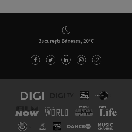
București Băneasa, 20°C