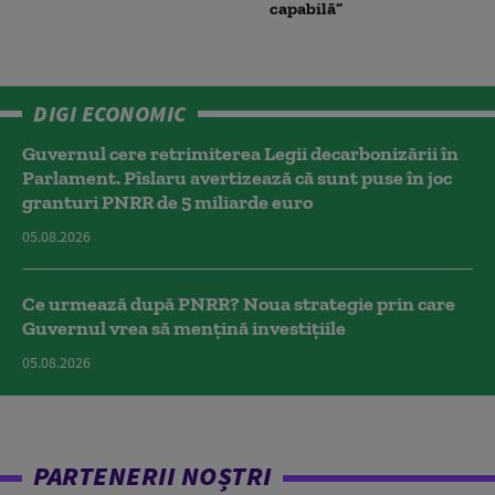
capabilă”
DIGI ECONOMIC
Guvernul cere retrimiterea Legii decarbonizării în
Parlament. Pîslaru avertizează că sunt puse în joc
granturi PNRR de 5 miliarde euro
05.08.2026
Ce urmează după PNRR? Noua strategie prin care
Guvernul vrea să mențină investițiile
05.08.2026
PARTENERII NOȘTRI