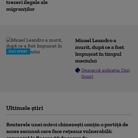
treceri ilegale ale
migranților
Micael Leandro a
murit, după ce a fost
DIGI SPORT
împușcat în timpul
meciului
Descarcă aplicația Digi
Sport
Ultimele știri
Routerele unei mărci chinezești conțin o portiță de
acces ascunsă care face rețeaua vulnerabilă: