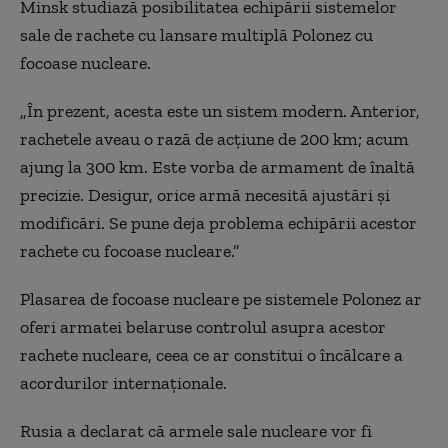
Minsk studiază posibilitatea echipării sistemelor
sale de rachete cu lansare multiplă Polonez cu
focoase nucleare.
„În prezent, acesta este un sistem modern. Anterior,
rachetele aveau o rază de acțiune de 200 km; acum
ajung la 300 km. Este vorba de armament de înaltă
precizie. Desigur, orice armă necesită ajustări și
modificări. Se pune deja problema echipării acestor
rachete cu focoase nucleare.”
Plasarea de focoase nucleare pe sistemele Polonez ar
oferi armatei belaruse controlul asupra acestor
rachete nucleare, ceea ce ar constitui o încălcare a
acordurilor internaționale.
Rusia a declarat că armele sale nucleare vor fi