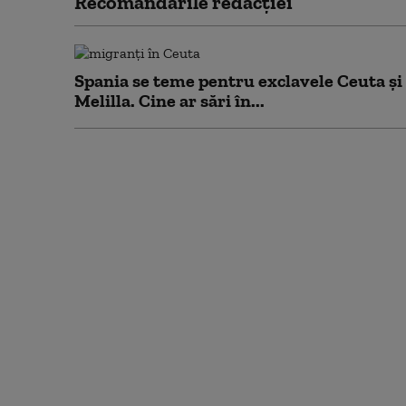
Recomandările redacţiei
Spania se teme pentru exclavele Ceuta și
Melilla. Cine ar sări în...