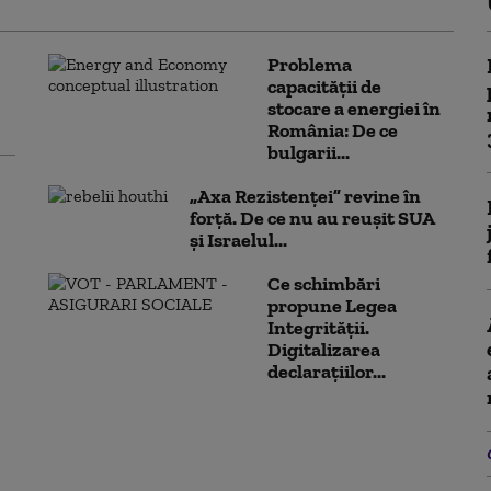
Problema
capacității de
stocare a energiei în
România: De ce
bulgarii...
„Axa Rezistenței” revine în
forță. De ce nu au reușit SUA
și Israelul...
Ce schimbări
propune Legea
Integrității.
Digitalizarea
declarațiilor...