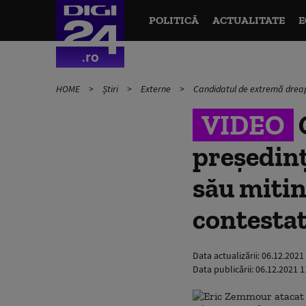
POLITICĂ
ACTUALITATE
E
HOME
Știri
Externe
Candidatul de extremă dreapta
VIDEO
președinț
său mitin
contestat
Data actualizării:
06.12.2021
Data publicării:
06.12.2021 1