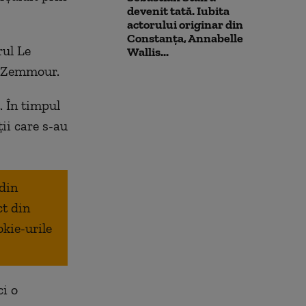
devenit tată. Iubita
actorului originar din
Constanța, Annabelle
rul Le
Wallis...
ui Zemmour.
. În timpul
ii care s-au
 din
ct din
okie-urile
ci o