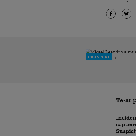
DIGI SPORT
Te-ar p
Inciden
cap aer
Suspici