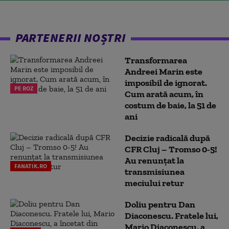
PARTENERII NOȘTRI
Transformarea
Andreei Marin este
imposibil de ignorat.
PE ROZ
Cum arată acum, în
costum de baie, la 51 de
ani
Decizie radicală după
CFR Cluj – Tromso 0-5!
Au renunțat la
FANATIK.RO
transmisiunea
meciului retur
Doliu pentru Dan
Diaconescu. Fratele lui,
Mario Diaconescu, a