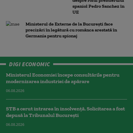
despre rolul premierului
spaniol Pedro Sanchez în
UE
Ministerul de Externe de la București face
precizări în legătură cu românca arestată în
Germania pentru spionaj
DIGI ECONOMIC
Ministerul Economiei începe consultările pentru
modernizarea industriei de apărare
06.08.2026
STB a cerut intrarea în insolvență. Solicitarea a fost
depusă la Tribunalul București
06.08.2026