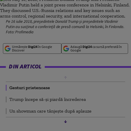
Pe 16 iulie 2018, președintele Donald Trump și președintele Vladimir
Putin au susținut o conferință de presă comună la Helsinki, în Finlanda.
Foto: Profimedia
Urmărește
Digi24
în Google
Adaugă
Digi24
ca sursă preferată în
Discover
Google
DIN ARTICOL
Gesturi prietenoase
Trump începe să-și piardă încrederea
Un showman care tânjește după aplauze