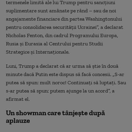
termenele limită ale lui Trump pentru sancţiuni
suplimentare sunt amânate pe rând – sau de noi
angajamente financiare din partea Washingtonului
pentru consolidarea securităţii Ucrainei”, a declarat
Nicholas Fenton, din cadrul Programului Europa,
Rusia şi Eurasia al Centrului pentru Studii
Strategice şi Internaţionale.
Luni, Trump a declarat că ar urma să ştie în două
minute dacă Putin este dispus să facă concesii. „S-ar
putea să spun: mult noroc! Continuaţi să luptaţi. Sau
s-ar putea să spun: putem ajunge la un acord”, a
afirmat el.
Un showman care tânjește după
aplauze