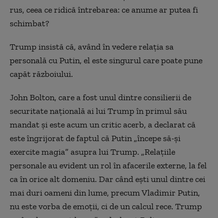
rus, ceea ce ridică întrebarea: ce anume ar putea fi
schimbat?
Trump insistă că, având în vedere relaţia sa
personală cu Putin, el este singurul care poate pune
capăt războiului.
John Bolton, care a fost unul dintre consilierii de
securitate naţională ai lui Trump în primul său
mandat şi este acum un critic acerb, a declarat că
este îngrijorat de faptul că Putin „începe să-şi
exercite magia” asupra lui Trump. „Relaţiile
personale au evident un rol în afacerile externe, la fel
ca în orice alt domeniu. Dar când eşti unul dintre cei
mai duri oameni din lume, precum Vladimir Putin,
nu este vorba de emoţii, ci de un calcul rece. Trump