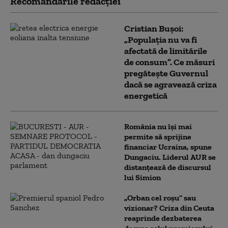
Recomandările redacţiei
Cristian Bușoi:
„Populația nu va fi
afectată de limitările
de consum”. Ce măsuri
pregătește Guvernul
dacă se agravează criza
energetică
România nu își mai
permite să sprijine
financiar Ucraina, spune
Dungaciu. Liderul AUR se
distanțează de discursul
lui Simion
„Orban cel roșu” sau
vizionar? Criza din Ceuta
reaprinde dezbaterea