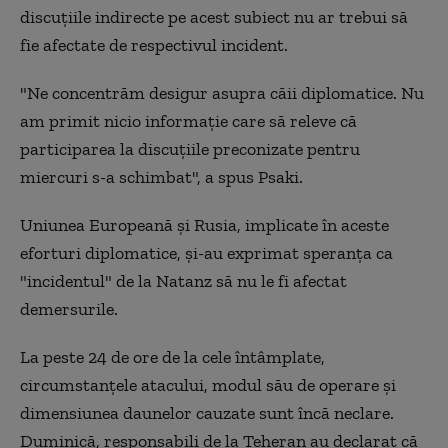
discuţiile indirecte pe acest subiect nu ar trebui să
fie afectate de respectivul incident.
"Ne concentrăm desigur asupra căii diplomatice. Nu
am primit nicio informaţie care să releve că
participarea la discuţiile preconizate pentru
miercuri s-a schimbat", a spus Psaki.
Uniunea Europeană şi Rusia, implicate în aceste
eforturi diplomatice, şi-au exprimat speranţa ca
"incidentul" de la Natanz să nu le fi afectat
demersurile.
La peste 24 de ore de la cele întâmplate,
circumstanţele atacului, modul său de operare şi
dimensiunea daunelor cauzate sunt încă neclare.
Duminică, responsabili de la Teheran au declarat că