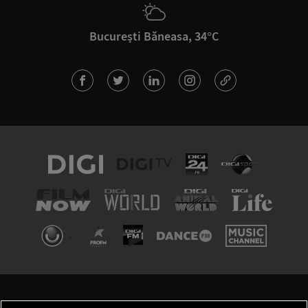
București Băneasa, 34°C