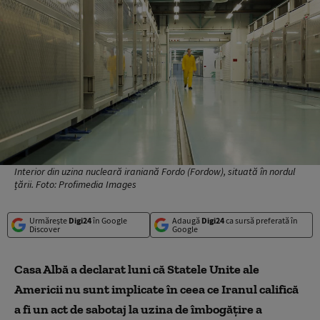
Interior din uzina nucleară iraniană Fordo (Fordow), situată în nordul
țării. Foto: Profimedia Images
Urmărește
Digi24
în Google
Adaugă
Digi24
ca sursă preferată în
Discover
Google
Casa Albă a declarat luni că Statele Unite ale
Americii nu sunt implicate în ceea ce Iranul califică
a fi un act de sabotaj la uzina de îmbogăţire a