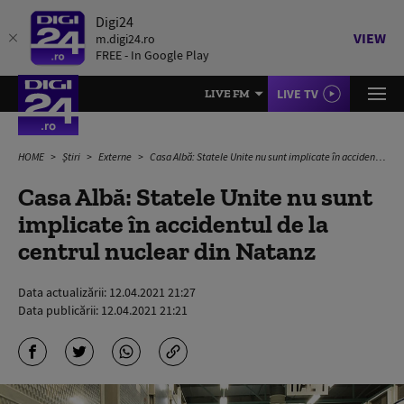
Digi24
VIEW
m.digi24.ro
FREE - In Google Play
LIVE TV
LIVE FM
HOME
Știri
Externe
Casa Albă: Statele Unite nu sunt implicate în accidentul de la centrul nuclear din Natanz
Casa Albă: Statele Unite nu sunt
implicate în accidentul de la
centrul nuclear din Natanz
Data actualizării:
12.04.2021 21:27
Data publicării:
12.04.2021 21:21