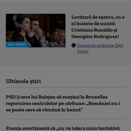
Lovitură de teatru, cu o
zi înainte de nuntă:
Cristiano Ronaldo și
Georgina Rodriguez!
DIGI SPORT
Descarcă aplicația Digi
Sport
Ultimele știri
PSD îi cere lui Bolojan să susțină la Bruxelles
repornirea centralelor pe cărbune: „României nu i
se poate cere să rămână în beznă”
Franţa avertizează că „nu va tolera nicio tentativă