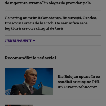
de ingerinţă străină” în alegerile prezidenţiale
Ce rating au primit Constanța, București, Oradea,
Brașov și Buzău de la Fitch. Ce semnifică și ce
legătură are cu ratingul de țară
CITEȘTE MAI MULTE
Recomandările redacţiei
Ilie Bolojan spune în ce
condiții ar susține PNL
un Guvern tehnocrat