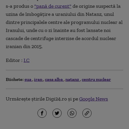
s-a produs o
"pană de curent"
de origine suspectă la
uzina de îmbogăţire a uraniului din Natanz, unul
dintre principalele centre ale programului nuclear al
Iranului, unde cu o zi înainte au fost lansate noi
cascade de centrifuge interzise de acordul nuclear
iranian din 2015.
Editor :
I.C
Etichete:
sua
iran
casa alba
natanz
centru nuclear
Urmărește știrile Digi24.ro și pe
Google News