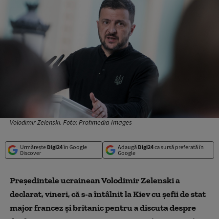
Volodimir Zelenski. Foto: Profimedia Images
Urmărește
Digi24
în Google
Adaugă
Digi24
ca sursă preferată în
Discover
Google
Preşedintele ucrainean Volodimir Zelenski a
declarat, vineri, că s-a întâlnit la Kiev cu şefii de stat
major francez şi britanic pentru a discuta despre