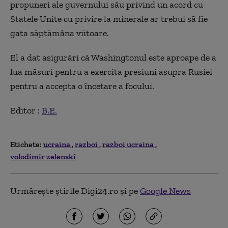
propuneri ale guvernului său privind un acord cu
Statele Unite cu privire la minerale ar trebui să fie
gata săptămâna viitoare.
El a dat asigurări că Washingtonul este aproape de a
lua măsuri pentru a exercita presiuni asupra Rusiei
pentru a accepta o încetare a focului.
Editor :
B.E.
Etichete:
ucraina
razboi
razboi ucraina
volodimir zelenski
Urmărește știrile Digi24.ro și pe
Google News