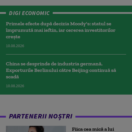
DIGI ECONOMIC
Primele efecte după decizia Moody's: statul se
împrumută mai ieftin, iar cererea investitorilor
crește
10.08.2026
China se desprinde de industria germană.
Exporturile Berlinului către Beijing continuă să
scadă
10.08.2026
PARTENERII NOȘTRI
Fiica cea mică a lui