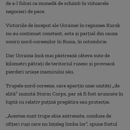
de a-l folosi ca monedă de schimb în viitoarele
negocieri de pace.
Victoriile de început ale Ucrainei în regiunea Kursk
nu au continuat constant, asta și parțial din cauza
sosirii nord-coreenilor în Rusia, în octombrie.
Dar Ucraina încă mai păstrează câteva sute de
kilometri pătrați de teritoriul rusesc și provoacă
pierderi uriașe inamicului său.
Trupele nord-coreene, care aparțin unei unități „de
elită” numită Storm Corps, par să fi fost aruncate în
luptă cu relativ puțină pregătire sau protecție.
„Acestea sunt trupe abia antrenate, conduse de
ofițeri ruși care nu înțeleg limba lor”, spune fostul