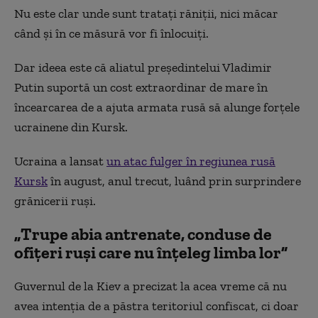
Nu este clar unde sunt tratați răniții, nici măcar
când și în ce măsură vor fi înlocuiți.
Dar ideea este că aliatul președintelui Vladimir
Putin suportă un cost extraordinar de mare în
încearcarea de a ajuta armata rusă să alunge forțele
ucrainene din Kursk.
Ucraina a lansat
un atac fulger în regiunea rusă
Kursk
în august, anul trecut, luând prin surprindere
grănicerii ruși.
„Trupe abia antrenate, conduse de
ofițeri ruși care nu înțeleg limba lor”
Guvernul de la Kiev a precizat la acea vreme că nu
avea intenția de a păstra teritoriul confiscat, ci doar