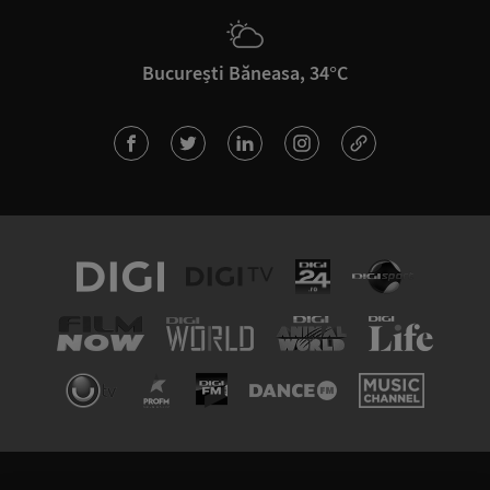
București Băneasa, 34°C