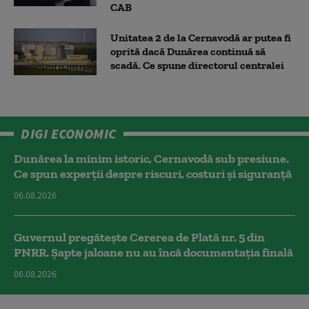
CAB
Unitatea 2 de la Cernavodă ar putea fi
oprită dacă Dunărea continuă să
scadă. Ce spune directorul centralei
DIGI ECONOMIC
Dunărea la minim istoric, Cernavodă sub presiune.
Ce spun experții despre riscuri, costuri și siguranță
06.08.2026
Guvernul pregătește Cererea de Plată nr. 5 din
PNRR. Șapte jaloane nu au încă documentația finală
06.08.2026