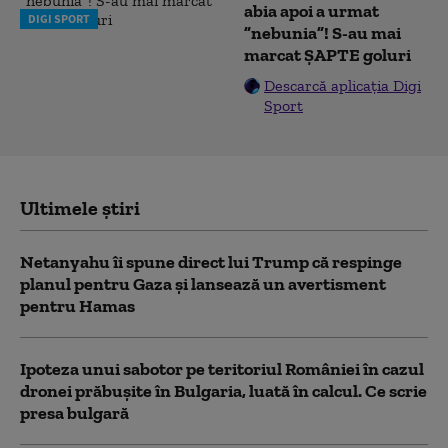
abia apoi a urmat
DIGI SPORT
”nebunia”! S-au mai
marcat ȘAPTE goluri
Descarcă aplicația Digi
Sport
Ultimele știri
Netanyahu îi spune direct lui Trump că respinge
planul pentru Gaza și lansează un avertisment
pentru Hamas
Ipoteza unui sabotor pe teritoriul României în cazul
dronei prăbușite în Bulgaria, luată în calcul. Ce scrie
presa bulgară