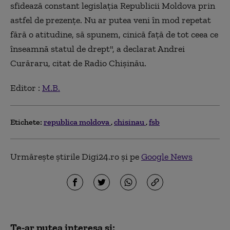
sfidează constant legislaţia Republicii Moldova prin
astfel de prezenţe. Nu ar putea veni în mod repetat
fără o atitudine, să spunem, cinică faţă de tot ceea ce
înseamnă statul de drept", a declarat Andrei
Curăraru, citat de Radio Chişinău.
Editor :
M.B.
Etichete:
republica moldova
chisinau
fsb
Urmărește știrile Digi24.ro și pe
Google News
Te-ar putea interesa și: