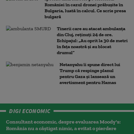
României în cazul dronei prăbușite în
Bulgaria, luată în calcul. Ce scrie presa
bulgară
Tinerii care au atacat ambulanța
din Cluj, reținuți 24 de ore.
Echipajul: „Au oprit la 30 de metri
în fața noastră și au blocat
drumul”
Netanyahu îi spune direct lui
Trump că respinge planul
pentru Gaza și lansează un
avertisment pentru Hamas
DIGI ECONOMIC
Consultant economic, despre evaluarea Moody's:
România nu a câştigat nimic, a evitat o pierdere