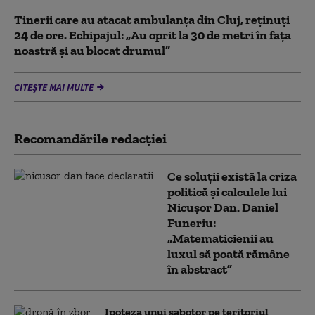
Tinerii care au atacat ambulanța din Cluj, reținuți
24 de ore. Echipajul: „Au oprit la 30 de metri în fața
noastră și au blocat drumul”
CITEȘTE MAI MULTE
Recomandările redacţiei
Ce soluții există la criza
politică și calculele lui
Nicușor Dan. Daniel
Funeriu:
„Matematicienii au
luxul să poată rămâne
în abstract”
Ipoteza unui sabotor pe teritoriul