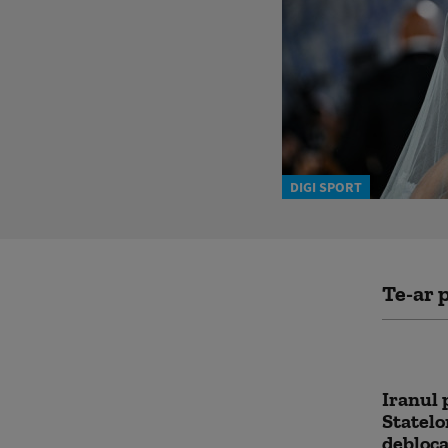
DIGI SPORT
Te-ar p
Iranul 
Statelo
debloc