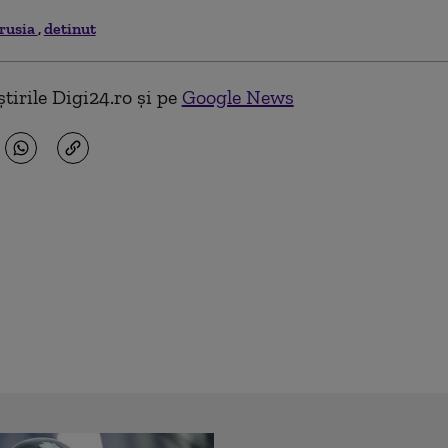
rusia
detinut
tirile Digi24.ro și pe
Google News