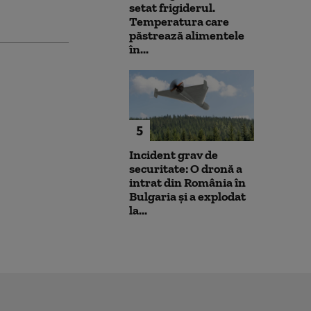
setat frigiderul.
Temperatura care
păstrează alimentele
în...
5
Incident grav de
securitate: O dronă a
intrat din România în
Bulgaria şi a explodat
la...