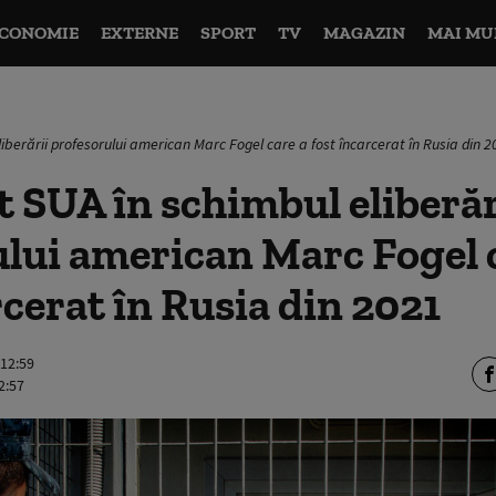
CONOMIE
EXTERNE
SPORT
TV
MAGAZIN
MAI MU
liberării profesorului american Marc Fogel care a fost încarcerat în Rusia din 
it SUA în schimbul eliberăr
lui american Marc Fogel 
rcerat în Rusia din 2021
 12:59
2:57