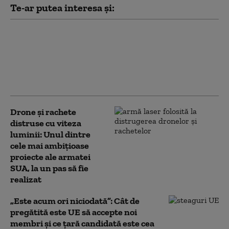
Te-ar putea interesa și:
Performanțe uriașe pentru
atletismul românesc, la
campionatele mondiale de tineret
din SUA. Două sportive au urcat pe
podium
Drone și rachete
distruse cu viteza
luminii: Unul dintre
cele mai ambițioase
proiecte ale armatei
SUA, la un pas să fie
realizat
„Este acum ori niciodată”: Cât de
pregătită este UE să accepte noi
membri și ce țară candidată este cea