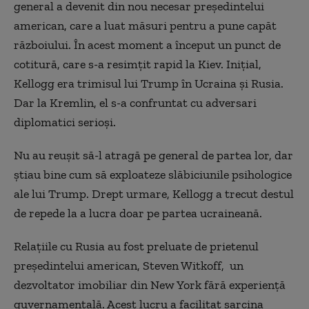
general a devenit din nou necesar președintelui
american, care a luat măsuri pentru a pune capăt
războiului. În acest moment a început un punct de
cotitură, care s-a resimțit rapid la Kiev. Inițial,
Kellogg era trimisul lui Trump în Ucraina și Rusia.
Dar la Kremlin, el s-a confruntat cu adversari
diplomatici serioși.
Nu au reușit să-l atragă pe general de partea lor, dar
știau bine cum să exploateze slăbiciunile psihologice
ale lui Trump. Drept urmare, Kellogg a trecut destul
de repede la a lucra doar pe partea ucraineană.
Relațiile cu Rusia au fost preluate de prietenul
președintelui american, Steven Witkoff, un
dezvoltator imobiliar din New York fără experiență
guvernamentală. Acest lucru a facilitat sarcina