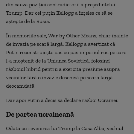
din cauza poziției contradictorii a președintelui
Trump. Dar cel puțin Kellogg a înțeles ce să se
aștepte de la Rusia.
În memoriile sale, War by Other Means, chiar înainte
de invazia pe scară largă, Kellogg a avertizat că
Putin reconstruiește pas cu pas imperiul rus pe care
l-a moștenit de la Uniunea Sovietică, folosind
războiul hibrid pentru a exercita presiune asupra
vecinilor fără o invazie deschisă pe scară largă -
deocamdată.
Dar apoi Putin a decis să declare război Ucrainei.
De partea ucraineană
Odată cu revenirea lui Trump la Casa Albă, vechiul