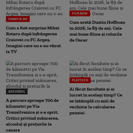
FILM NOW
FANATIK.RO
Cum arată Dustin Hoffman
Cum a fost surprins Mihai
în 2026, la 89 de ani. Cele
Rotaru după înfrângerea
mai bune filme și rolurile
Craiovei cu FC Argeș.
de Oscar
Imagini care nu s-au văzut
la TV
PLAYTECH
Ai făcut facultate și ai
ADEVĂRUL
lucrat în același timp? Ce
A parcurs aproape 700 de
se întâmplă cu anii de
kilometri pe Via
vechime la calcularea
Transilvanica și s-a oprit.
pensiei
Critici privind mâncarea,
alcoolul și prețurile la
cazare