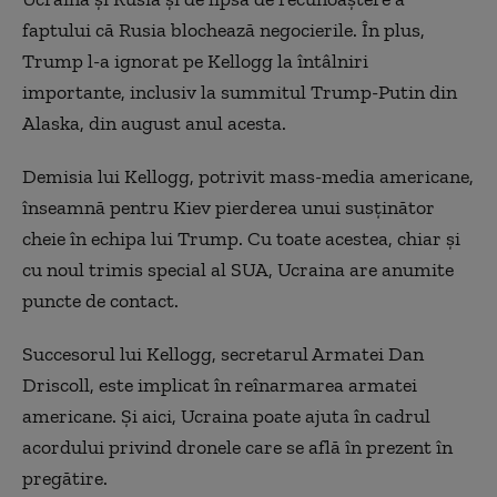
faptului că Rusia blochează negocierile. În plus,
Trump l-a ignorat pe Kellogg la întâlniri
importante, inclusiv la summitul Trump-Putin din
Alaska, din august anul acesta.
Demisia lui Kellogg, potrivit mass-media americane,
înseamnă pentru Kiev pierderea unui susținător
cheie în echipa lui Trump. Cu toate acestea, chiar și
cu noul trimis special al SUA, Ucraina are anumite
puncte de contact.
Succesorul lui Kellogg, secretarul Armatei Dan
Driscoll, este implicat în reînarmarea armatei
americane. Și aici, Ucraina poate ajuta în cadrul
acordului privind dronele care se află în prezent în
pregătire.