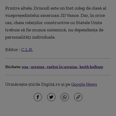
Printre altele, Driscoll este un fost coleg de clasă al
vicepreședintelui american JD Vance. Dar, în orice
caz, cheia relațiilor constructive cu Statele Unite
trebuie să fie munca sistemică, nu dependența de
personalități individuale.
Editor :
C.L.B.
Etichete:
sua
ucraina
razboi în ucraina
keith kellogg
Urmărește știrile Digi24.ro și pe
Google News