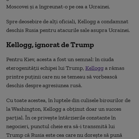
Moscovei și a îngreunat-o pe cea a Ucrainei.
Spre deosebire de alți oficiali, Kellogg a condamnat
deschis Rusia pentru atacurile sale asupra Ucrainei.
Kellogg, ignorat de Trump
Pentru Kiev, acesta a fost un semnal: în ciuda
eterogenității echipei lui Trump,
Kellogg
a rămas
printre puținii care nu se temeau să vorbească
deschis despre agresiunea rusă.
Cu toate acestea, în luptele din culisele birourilor de
la Washington, Kellogg a obținut doar un succes
parțial. În ce privește întârzierile constante în
negocieri, punctul cheie era să-i transmită lui
Trump că Rusia este cea care nu dorește să pună