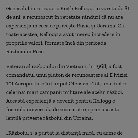
Generalul în retragere Keith Kellogg, în vârstă de 81
de ani, a recunoscut în repetate rânduri că nu are
experiență în ceea ce privește Rusia și Ucraina. Cu
toate acestea, Kellogg a avut mereu încredere în
propriile valori, formate încă din perioada
Războiului Rece.
Veteran al războiului din Vietnam, în 1968, a fost
comandatul unui pluton de recunoaștere al Diviziei
101 Aeropurtate în timpul Ofensivei Tet, una dintre
cele mai mari campanii militare ale acelui război.
Această experiență a devenit pentru Kellogg o
formulă universală de securitate și prin această
lentilă privește războiul din Ucraina.
„Războiul s-a purtat la distanță mică, cu arme de