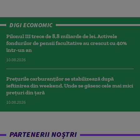
DIGI ECONOMIC
Pilonul III trece de 8,8 miliarde de lei. Activele
fondurilor de pensii facultative au crescut cu 40%
într-un an
10.08.2026
Prețurile carburanților se stabilizează după
ieftinirea din weekend. Unde se găsesc cele mai mici
prețuri din țară
10.08.2026
PARTENERII NOȘTRI