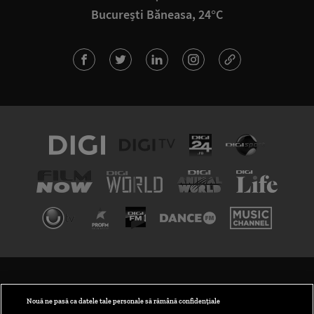
București Băneasa, 24°C
TERMENI ȘI CONDIȚII
POLITICA DE CONFIDENȚIALITATE
Nouă ne pasă ca datele tale personale să rămână confidențiale