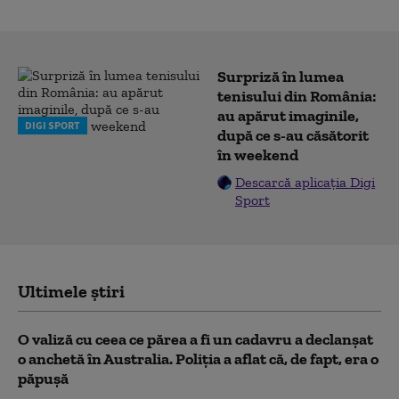
Surpriză în lumea
tenisului din România:
au apărut imaginile,
DIGI SPORT
după ce s-au căsătorit
în weekend
Descarcă aplicația Digi
Sport
Ultimele știri
O valiză cu ceea ce părea a fi un cadavru a declanșat
o anchetă în Australia. Poliția a aflat că, de fapt, era o
păpușă