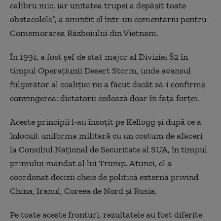
calibru mic, iar unitatea trupei a depășit toate
obstacolele”, a amintit el într-un comentariu pentru
Comemorarea Războiului din Vietnam.
În 1991, a fost șef de stat major al Diviziei 82 în
timpul Operațiunii Desert Storm, unde avansul
fulgerător al coaliției nu a făcut decât să-i confirme
convingerea: dictatorii cedează doar în fața forței.
Aceste principii l-au însoțit pe Kellogg și după ce a
înlocuit uniforma militară cu un costum de afaceri
la Consiliul Național de Securitate al SUA, în timpul
primului mandat al lui Trump. Atunci, el a
coordonat decizii cheie de politică externă privind
China, Iranul, Coreea de Nord și Rusia.
Pe toate aceste fronturi, rezultatele au fost diferite