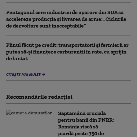
Pentagonul cere industriei de apărare din SUA să
accelereze producția și livrarea de arme: „Ciclurile
de dezvoltare sunt inacceptabile”
Plinul făcut pe credit: transportatorii și fermierii ar
putea să-și finanțeze carburanții în rate, cu sprijin
de la stat
CITEȘTE MAI MULTE
Recomandările redacţiei
Săptămână crucială
pentru banii din PNRR:
România riscă să
piardă peste 750 de