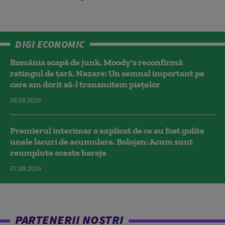
DIGI ECONOMIC
România scapă de junk. Moody's reconfirmă
ratingul de țară. Nazare: Un semnal important pe
care am dorit să-l transmitem piețelor
08.08.2026
Premierul interimar a explicat de ce au fost golite
unele lacuri de acumulare. Bolojan: Acum sunt
reumplute aceste baraje
07.08.2026
PARTENERII NOȘTRI