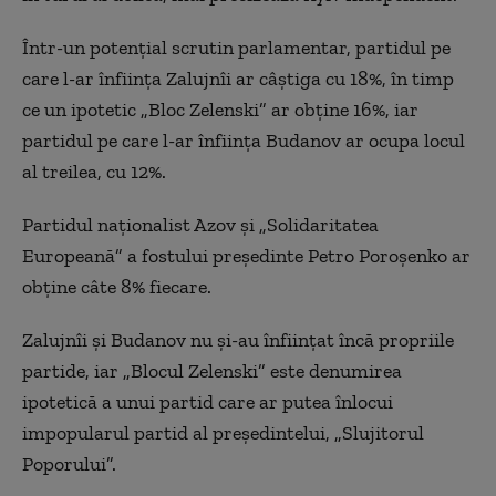
Într-un potențial scrutin parlamentar, partidul pe
care l-ar înființa Zalujnîi ar câștiga cu 18%, în timp
ce un ipotetic „Bloc Zelenski” ar obține 16%, iar
partidul pe care l-ar înființa Budanov ar ocupa locul
al treilea, cu 12%.
Partidul naționalist Azov și „Solidaritatea
Europeană” a fostului președinte Petro Poroșenko ar
obține câte 8% fiecare.
Zalujnîi și Budanov nu și-au înființat încă propriile
partide, iar „Blocul Zelenski” este denumirea
ipotetică a unui partid care ar putea înlocui
impopularul partid al președintelui, „Slujitorul
Poporului”.