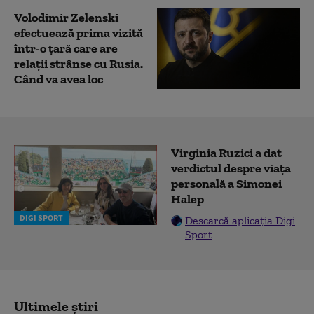
Volodimir Zelenski
efectuează prima vizită
într-o țară care are
relații strânse cu Rusia.
Când va avea loc
Virginia Ruzici a dat
verdictul despre viața
personală a Simonei
Halep
DIGI SPORT
Descarcă aplicația Digi
Sport
Ultimele știri