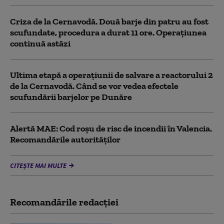
Criza de la Cernavodă. Două barje din patru au fost
scufundate, procedura a durat 11 ore. Operațiunea
continuă astăzi
Ultima etapă a operațiunii de salvare a reactorului 2
de la Cernavodă. Când se vor vedea efectele
scufundării barjelor pe Dunăre
Alertă MAE: Cod roșu de risc de incendii în Valencia.
Recomandările autorităților
CITEȘTE MAI MULTE
Recomandările redacţiei