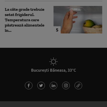
La câte grade trebuie
setat frigiderul.
Temperatura care
păstrează alimentele
5
în...
București Băneasa, 33°C