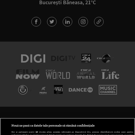
București Băneasa, 21°C
TERMENI ȘI CONDIȚII
POLITICA DE CONFIDENȚIALITATE
Nouă ne pasă ca datele tale personale să rămână confidențiale
Noi și partenerii noștri
30
stocăm și/sau accesăm informații pe dispozitivul dvs., precum identificatorii cookie unici pentru
prelucrarea datelor cu caracter personal. Puteți accepta sau gestiona alegerile dvs. făcând clic mai jos sau în orice moment, pe pagina