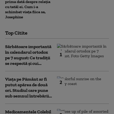
prima dată despre relația
cu tatăl ei. Cum i-a
schimbat viața fiica sa,
Josephine
Top Citite
Sărbătoare importantă
în calendarul ortodox
1
pe 7 august: Ce tradiții
se respectă și cui...
Viața pe Pământ ar fi
2
putut apărea de două
ori. Studiul care pune
sub semnul întrebării...
Medicamentele Colebil