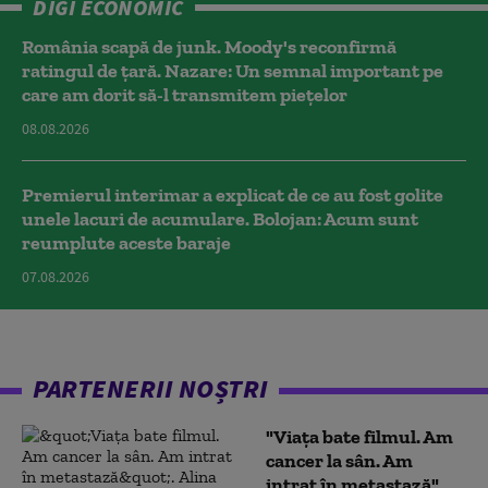
DIGI ECONOMIC
România scapă de junk. Moody's reconfirmă
ratingul de țară. Nazare: Un semnal important pe
care am dorit să-l transmitem piețelor
08.08.2026
Premierul interimar a explicat de ce au fost golite
unele lacuri de acumulare. Bolojan: Acum sunt
reumplute aceste baraje
07.08.2026
PARTENERII NOȘTRI
"Viața bate filmul. Am
cancer la sân. Am
intrat în metastază".