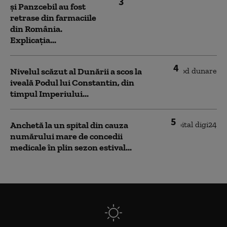
3
și Panzcebil au fost
retrase din farmaciile
din România.
Explicația...
4
Nivelul scăzut al Dunării a scos la
iveală Podul lui Constantin, din
timpul Imperiului...
5
Anchetă la un spital din cauza
numărului mare de concedii
medicale în plin sezon estival...