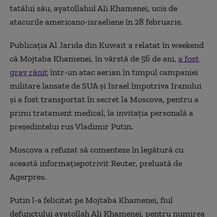
tatălui său, ayatollahul Ali Khamenei, ucis de
atacurile americano-israeliene în 28 februarie.
Publicaţia Al Jarida din Kuwait a relatat în weekend
că Mojtaba Khamenei, în vârstă de 56 de ani,
a fost
grav rănit
într-un atac aerian în timpul campaniei
militare lansate de SUA şi Israel împotriva Iranului
şi a fost transportat în secret la Moscova, pentru a
primi tratament medical, la invitaţia personală a
preşedintelui rus Vladimir Putin.
Moscova a refuzat să comenteze în legătură cu
această informaţiepotrivit Reuter, preluată de
Agerpres.
Putin l-a felicitat pe Mojtaba Khamenei, fiul
defunctului ayatollah Ali Khamenei, pentru numirea