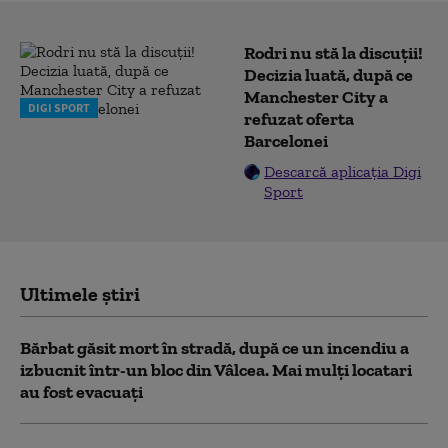
Rodri nu stă la discuții!
Decizia luată, după ce
Manchester City a
DIGI SPORT
refuzat oferta
Barcelonei
Descarcă aplicația Digi
Sport
Ultimele știri
Bărbat găsit mort în stradă, după ce un incendiu a
izbucnit într-un bloc din Vâlcea. Mai mulți locatari
au fost evacuați