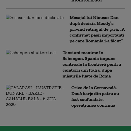
Mesajul lui Nicușor Dan
după decizia Moody’s
privind ratingul de țară: „A
confirmat pașii importanți
pe care România i-a făcut”
Tensiuni maxime în
Schengen. Spania impune
controale la frontieră pentru
călătorii din Italia, după
măsurile luate de Roma
Criza de la Cernavodă.
Două barje din patru au
fost scufundate,
operațiunea continuă