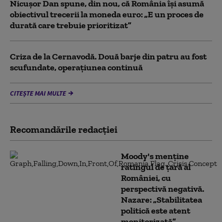
Nicușor Dan spune, din nou, că România își asumă
obiectivul trecerii la moneda euro: „E un proces de
durată care trebuie prioritizat”
Criza de la Cernavodă. Două barje din patru au fost
scufundate, operațiunea continuă
CITEȘTE MAI MULTE
Recomandările redacţiei
Moody's menține
ratingul de țară al
României, cu
perspectivă negativă.
Nazare: „Stabilitatea
politică este atent
monitorizată”