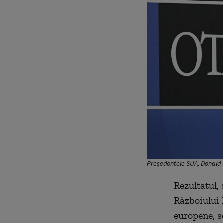
Președontele SUA, Donald 
Rezultatul, 
Războiului 
europene, s