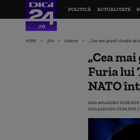
POLITICĂ
ACTUALITATE
E
HOME
Știri
Externe
„Cea mai gravă situaţie de la
„Cea mai g
Furia lui
NATO într
Data actualizării:
03.04.2026
Data publicării:
03.04.2026 1