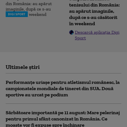
tenisului din România:
au apărut imaginile,
DIGI SPORT
după ce s-au căsătorit
în weekend
Descarcă aplicația Digi
Sport
Ultimele știri
Performanțe uriașe pentru atletismul românesc, la
campionatele mondiale de tineret din SUA. Două
sportive au urcat pe podium
Sărbătoare importantă pe 11 august: Mare pelerinaj
pentru primul sfânt canonizat în România. Ce
moaște vor fi expuse spre închinare