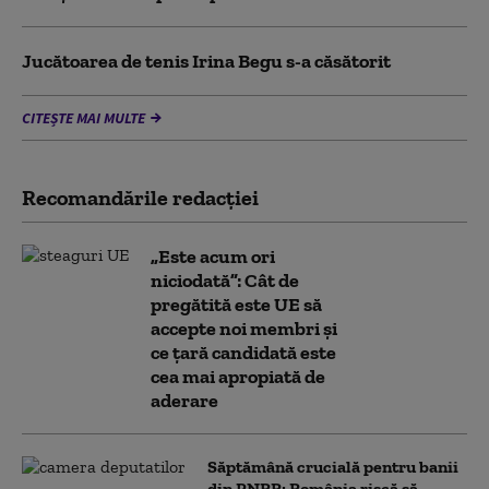
Jucătoarea de tenis Irina Begu s-a căsătorit
CITEȘTE MAI MULTE
Recomandările redacţiei
„Este acum ori
niciodată”: Cât de
pregătită este UE să
accepte noi membri și
ce țară candidată este
cea mai apropiată de
aderare
Săptămână crucială pentru banii
din PNRR: România riscă să