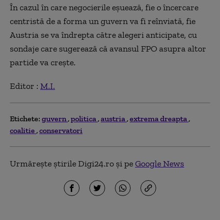
În cazul în care negocierile eșuează, fie o încercare
centristă de a forma un guvern va fi reînviată, fie
Austria se va îndrepta către alegeri anticipate, cu
sondaje care sugerează că avansul FPO asupra altor
partide va crește.
Editor :
M.I.
Etichete:
guvern
politica
austria
extrema dreapta
coalitie
conservatori
Urmărește știrile Digi24.ro și pe
Google News