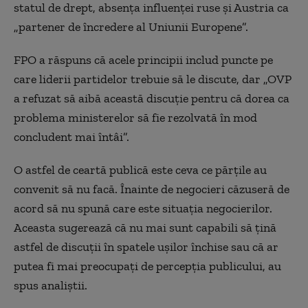
statul de drept, absența influenței ruse și Austria ca
„partener de încredere al Uniunii Europene”.
FPO a răspuns că acele principii includ puncte pe
care liderii partidelor trebuie să le discute, dar „OVP
a refuzat să aibă această discuție pentru că dorea ca
problema ministerelor să fie rezolvată în mod
concludent mai întâi”.
O astfel de ceartă publică este ceva ce părțile au
convenit să nu facă. Înainte de negocieri căzuseră de
acord să nu spună care este situația negocierilor.
Aceasta sugerează că nu mai sunt capabili să țină
astfel de discuții în spatele ușilor închise sau că ar
putea fi mai preocupați de percepția publicului, au
spus analiștii.