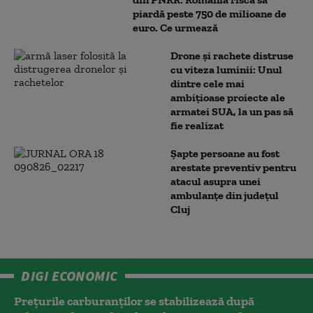
piardă peste 750 de milioane de
euro. Ce urmează
Drone și rachete distruse
cu viteza luminii: Unul
dintre cele mai
ambițioase proiecte ale
armatei SUA, la un pas să
fie realizat
Șapte persoane au fost
arestate preventiv pentru
atacul asupra unei
ambulanțe din județul
Cluj
DIGI ECONOMIC
Prețurile carburanților se stabilizează după