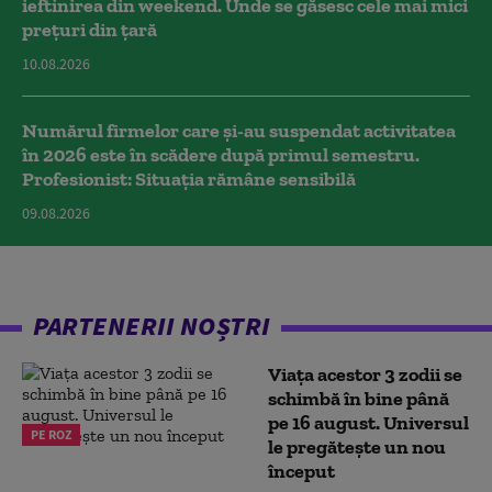
ieftinirea din weekend. Unde se găsesc cele mai mici
prețuri din țară
10.08.2026
Numărul firmelor care și-au suspendat activitatea
în 2026 este în scădere după primul semestru.
Profesionist: Situația rămâne sensibilă
09.08.2026
PARTENERII NOȘTRI
Viața acestor 3 zodii se
schimbă în bine până
pe 16 august. Universul
PE ROZ
le pregătește un nou
început