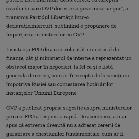
cazului în care OVP dorește să guverneze singur”, a
transmis Partidul Libertății într-o
declarație,miercuri, subliniind o propunere de
împărțire a ministerelor cu OVP.
Insistența FPO de a controla atât ministerul de
finanțe, cât și ministerul de interne a reprezentat un
obstacol major în negocieri, la fel ca și o listă
generală de cereri, cum ar fi excepții de la sancțiuni
împotriva Rusiei sau contestarea hotărârilor
instanțelor Uniunii Europene.
OVP a publicat propria sugestie asupra ministerelor
pe care FPO a respins-o rapid. De asemenea, a mai
spus că extrema dreaptă nu a adresat cererii de
garantare a chestiunilor fundamentale, cum ar fi