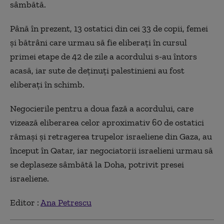
sâmbătă.
Până în prezent, 13 ostatici din cei 33 de copii, femei
şi bătrâni care urmau să fie eliberaţi în cursul
primei etape de 42 de zile a acordului s-au întors
acasă, iar sute de deţinuţi palestinieni au fost
eliberaţi în schimb.
Negocierile pentru a doua fază a acordului, care
vizează eliberarea celor aproximativ 60 de ostatici
rămaşi şi retragerea trupelor israeliene din Gaza, au
început în Qatar, iar negociatorii israelieni urmau să
se deplaseze sâmbătă la Doha, potrivit presei
israeliene.
Editor :
Ana Petrescu