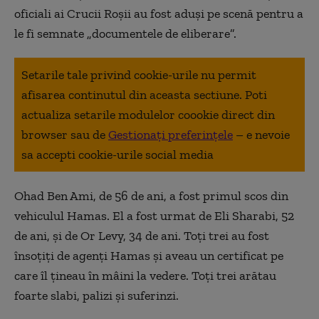
oficiali ai Crucii Roşii au fost aduşi pe scenă pentru a
le fi semnate „documentele de eliberare”.
Setarile tale privind cookie-urile nu permit
afisarea continutul din aceasta sectiune. Poti
actualiza setarile modulelor coookie direct din
browser sau de
Gestionați preferințele
– e nevoie
sa accepti cookie-urile social media
Ohad Ben Ami, de 56 de ani, a fost primul scos din
vehiculul Hamas. El a fost urmat de Eli Sharabi, 52
de ani, şi de Or Levy, 34 de ani. Toţi trei au fost
însoțiți de agenţi Hamas şi aveau un certificat pe
care îl ţineau în mâini la vedere. Toţi trei arătau
foarte slabi, palizi şi suferinzi.