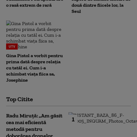
o rasă extrem de rară
două dintre fiicele lor, la
Seul
UTV
Gina Pistol a vorbit pentru
prima dată despre relația
cu tatăl ei. Cum i-a
schimbat viața fiica sa,
Josephine
Top Citite
Radu Miruță: „Am găsit
1
cea mai eficientă
metodă pentru
doborârea dronelor