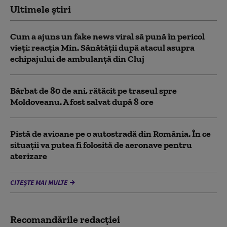
Ultimele știri
Cum a ajuns un fake news viral să pună în pericol
vieți: reacția Min. Sănătății după atacul asupra
echipajului de ambulanță din Cluj
Bărbat de 80 de ani, rătăcit pe traseul spre
Moldoveanu. A fost salvat după 8 ore
Pistă de avioane pe o autostradă din România. În ce
situații va putea fi folosită de aeronave pentru
aterizare
CITEȘTE MAI MULTE
Recomandările redacţiei