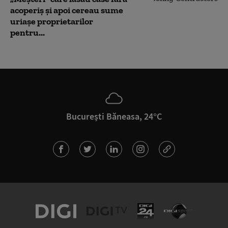
acoperiș și apoi cereau sume
uriașe proprietarilor
pentru...
București Băneasa, 24°C