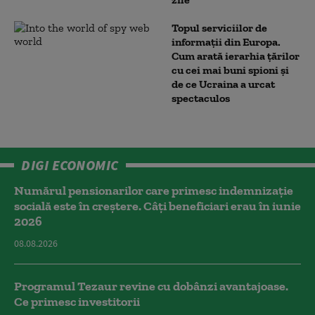
Topul serviciilor de
informații din Europa.
Cum arată ierarhia țărilor
cu cei mai buni spioni și
de ce Ucraina a urcat
spectaculos
DIGI ECONOMIC
Numărul pensionarilor care primesc indemnizaţie
socială este în creștere. Câți beneficiari erau în iunie
2026
08.08.2026
Programul Tezaur revine cu dobânzi avantajoase.
Ce primesc investitorii