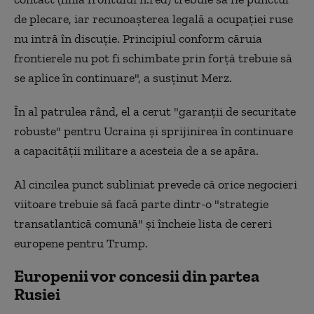
de plecare, iar recunoaşterea legală a ocupaţiei ruse
nu intră în discuţie. Principiul conform căruia
frontierele nu pot fi schimbate prin forţă trebuie să
se aplice în continuare", a susţinut Merz.
În al patrulea rând, el a cerut "garanţii de securitate
robuste" pentru Ucraina şi sprijinirea în continuare
a capacităţii militare a acesteia de a se apăra.
Al cincilea punct subliniat prevede că orice negocieri
viitoare trebuie să facă parte dintr-o "strategie
transatlantică comună" și încheie lista de cereri
europene pentru Trump.
Europenii vor concesii din partea
Rusiei