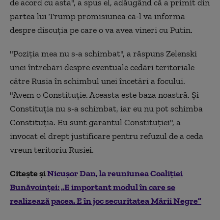
de acord cu asta", a spus el, adăugând că a primit din
partea lui Trump promisiunea că-l va informa
despre discuţia pe care o va avea vineri cu Putin.
"Poziţia mea nu s-a schimbat", a răspuns Zelenski
unei întrebări despre eventuale cedări teritoriale
către Rusia în schimbul unei încetări a focului.
"Avem o Constituţie. Aceasta este baza noastră. Şi
Constituţia nu s-a schimbat, iar eu nu pot schimba
Constituţia. Eu sunt garantul Constituţiei", a
invocat el drept justificare pentru refuzul de a ceda
vreun teritoriu Rusiei.
Citește și
Nicuşor Dan, la reuniunea Coaliției
Bunăvoinței: „E important modul în care se
realizează pacea. E în joc securitatea Mării Negre”