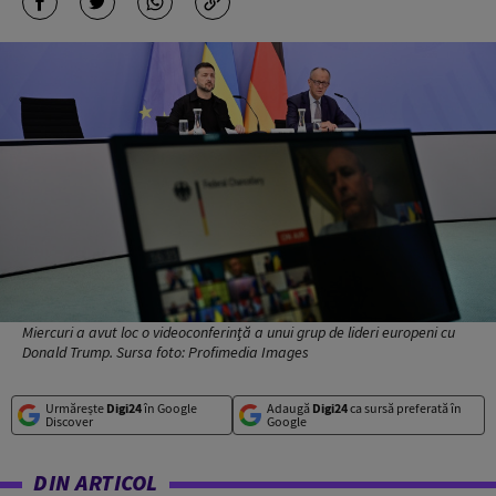
Miercuri a avut loc o videoconferinţă a unui grup de lideri europeni cu
Donald Trump. Sursa foto: Profimedia Images
Urmărește
Digi24
în Google
Adaugă
Digi24
ca sursă preferată în
Discover
Google
DIN ARTICOL