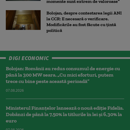
momente sunt extrem de valoroase”
Bolojan, despre contestarea legii ANI
la CCR: E necesară o verificare.
Modificările au fost făcute cu țintă
politică
DIGI ECONOMIC
Bolojan: Românii au redus consumul de energie cu
până la 300 MW seara. „Cu mici eforturi, putem
trece cu bine peste această perioadă”
07.08.2026
Ministerul Finanțelor lansează o nouă ediție Fidelis.
Dobânzi de până la 7,50% la titlurile în lei și 6,30% la
euro
07.08.2026