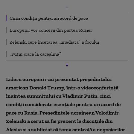
Cinci condiții pentru un acord de pace
Europenii vor concesii din partea Rusiei
Zelenski cere încetarea „imediată” a focului
„Putin joacă la cacealma”
Liderii europeni i-au prezentat președintelui
american Donald Trump, într-o videoconferință
înaintea summitului cu Vladimir Putin, cinci
condiții considerate esențiale pentru un acord de
pace cu Rusia. Președintele ucrainean Volodimir
Zelenski a cerut să fie prezent la discuțiile din
Alaska și a subliniat că tema centrală a negocierilor