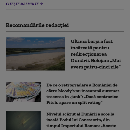
CITEȘTE MAI MULTE
Recomandările redacţiei
Ultima barjă a fost
încărcată pentru
redirecționarea
Dunării. Bolojan: „Mai
avem patru-cinci zile”
De ce o retrogradare a României de
către Moody's nu înseamnă automat
trecerea în „junk”: „Dacă contrazice
Fitch, apare un split rating”
Nivelul scăzut al Dunării a scos la
iveală Podul lui Constantin, din
timpul Imperiului Roman: „Aceste