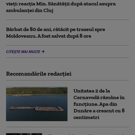
vieți: reacția Min. Sănătății după atacul asupra
ambulanței din Cluj
Bărbat de 80 de ani, rătăcit pe traseul spre
Moldoveanu. A fost salvat după 8 ore
CITEȘTE MAI MULTE
Recomandările redacţiei
Unitatea 2 de la
Cernavodă rămâne în
funcțiune. Apa din
Dunăre a crescut cu 8
centimetri