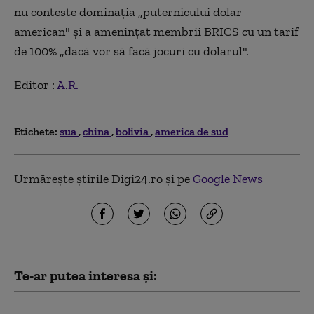
nu conteste dominaţia „puternicului dolar
american" şi a ameninţat membrii BRICS cu un tarif
de 100% „dacă vor să facă jocuri cu dolarul".
Editor :
A.R.
Etichete:
sua
china
bolivia
america de sud
Urmărește știrile Digi24.ro și pe
Google News
Te-ar putea interesa și:
Cum funcționează