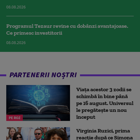
08.08.2026
Programul Tezaur revine cu dobânzi avantajoase.
Ce primesc investitorii
08.08.2026
PARTENERII NOȘTRI
Viața acestor 3 zodii se
schimbă în bine până
pe 16 august. Universul
le pregătește un nou
început
PE ROZ
Virginia Ruzici, prima
reacție după ce Simona