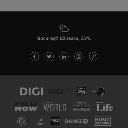
București Băneasa, 25°C