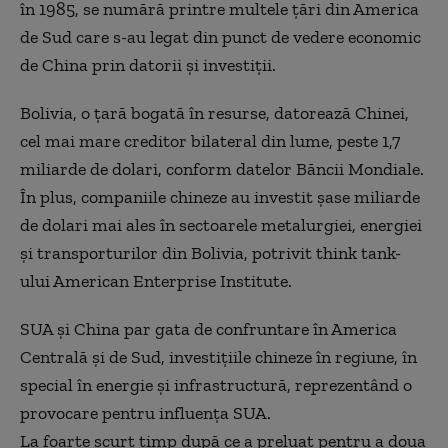
în 1985, se numără printre multele ţări din America
de Sud care s-au legat din punct de vedere economic
de China prin datorii şi investiţii.
Bolivia, o ţară bogată în resurse, datorează Chinei,
cel mai mare creditor bilateral din lume, peste 1,7
miliarde de dolari, conform datelor Băncii Mondiale.
În plus, companiile chineze au investit şase miliarde
de dolari mai ales în sectoarele metalurgiei, energiei
şi transporturilor din Bolivia, potrivit think tank-
ului American Enterprise Institute.
SUA şi China par gata de confruntare în America
Centrală şi de Sud, investiţiile chineze în regiune, în
special în energie şi infrastructură, reprezentând o
provocare pentru influenţa SUA.
La foarte scurt timp după ce a preluat pentru a doua