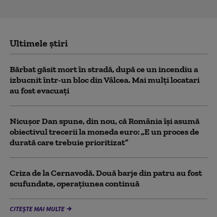
Ultimele știri
Bărbat găsit mort în stradă, după ce un incendiu a
izbucnit într-un bloc din Vâlcea. Mai mulți locatari
au fost evacuați
Nicușor Dan spune, din nou, că România își asumă
obiectivul trecerii la moneda euro: „E un proces de
durată care trebuie prioritizat”
Criza de la Cernavodă. Două barje din patru au fost
scufundate, operațiunea continuă
CITEȘTE MAI MULTE