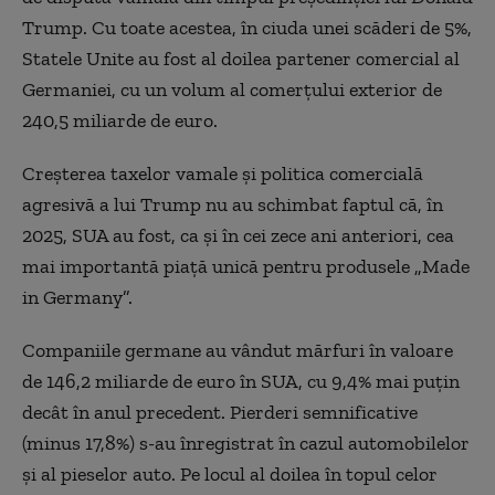
Trump. Cu toate acestea, în ciuda unei scăderi de 5%,
Statele Unite au fost al doilea partener comercial al
Germaniei, cu un volum al comerțului exterior de
240,5 miliarde de euro.
Creșterea taxelor vamale și politica comercială
agresivă a lui Trump nu au schimbat faptul că, în
2025, SUA au fost, ca și în cei zece ani anteriori, cea
mai importantă piață unică pentru produsele „Made
in Germany”.
Companiile germane au vândut mărfuri în valoare
de 146,2 miliarde de euro în SUA, cu 9,4% mai puțin
decât în anul precedent. Pierderi semnificative
(minus 17,8%) s-au înregistrat în cazul automobilelor
și al pieselor auto. Pe locul al doilea în topul celor