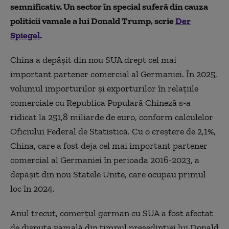
semnificativ. Un sector în special suferă din cauza
politicii vamale a lui Donald Trump, scrie
Der
Spiegel
.
China a depășit din nou SUA drept cel mai
important partener comercial al Germaniei. În 2025,
volumul importurilor și exporturilor în relațiile
comerciale cu Republica Populară Chineză s-a
ridicat la 251,8 miliarde de euro, conform calculelor
Oficiului Federal de Statistică. Cu o creștere de 2,1%,
China, care a fost deja cel mai important partener
comercial al Germaniei în perioada 2016-2023, a
depășit din nou Statele Unite, care ocupau primul
loc în 2024.
Anul trecut, comerțul german cu SUA a fost afectat
de disputa vamală din timpul președinției lui Donald