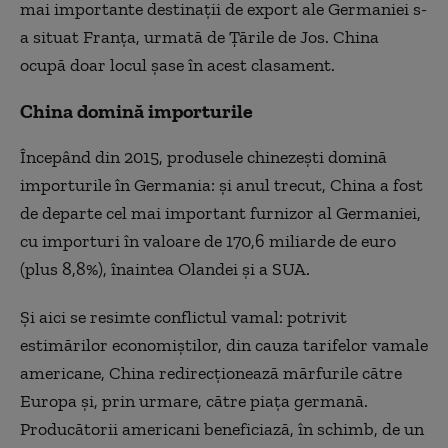
mai importante destinații de export ale Germaniei s-
a situat Franța, urmată de Țările de Jos. China
ocupă doar locul șase în acest clasament.
China domină importurile
Începând din 2015, produsele chinezești domină
importurile în Germania: și anul trecut, China a fost
de departe cel mai important furnizor al Germaniei,
cu importuri în valoare de 170,6 miliarde de euro
(plus 8,8%), înaintea Olandei și a SUA.
Și aici se resimte conflictul vamal: potrivit
estimărilor economiștilor, din cauza tarifelor vamale
americane, China redirecționează mărfurile către
Europa și, prin urmare, către piața germană.
Producătorii americani beneficiază, în schimb, de un