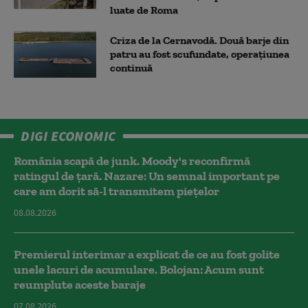
luate de Roma
Criza de la Cernavodă. Două barje din
patru au fost scufundate, operațiunea
continuă
DIGI ECONOMIC
România scapă de junk. Moody's reconfirmă
ratingul de țară. Nazare: Un semnal important pe
care am dorit să-l transmitem piețelor
08.08.2026
Premierul interimar a explicat de ce au fost golite
unele lacuri de acumulare. Bolojan: Acum sunt
reumplute aceste baraje
07.08.2026