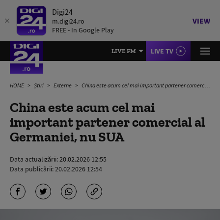
Digi24
VIEW
m.digi24.ro
FREE - In Google Play
LIVE TV
LIVE FM
HOME
Știri
Externe
China este acum cel mai important partener comercial al Germaniei, nu SUA
China este acum cel mai
important partener comercial al
Germaniei, nu SUA
Data actualizării:
20.02.2026 12:55
Data publicării:
20.02.2026 12:54