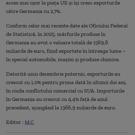
acces mai ușor la piața UE și își cresc exporturile
către Germania cu 2,7%.
Conform celor mai recente date ale Oficiului Federal
de Statistică, în 2025, mărfurile produse în
Germania au avut o valoare totală de 1569,6
miliarde de euro, fiind exportate în întreaga lume –
în special automobile, mașini și produse chimice.
Datorită unui decembrie puternic, exporturile au
crescut cu 1,0% pentru prima dată în ultimii doi ani,
în ciuda conflictului comercial cu SUA. Importurile
în Germania au crescut cu 4,4% față de anul
precedent, ajungând la 1366,9 miliarde de euro.
Editor :
M.C