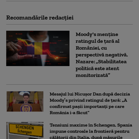
Recomandările redacţiei
Moody's menține
ratingul de țară al
României, cu
perspectivă negativă.
Nazare: „Stabilitatea
politică este atent
monitorizată”
Mesajul lui Nicușor Dan după decizia
Moody’s privind ratingul de țară: „A
confirmat pașii importanți pe care
România i-a făcut”
Tensiuni maxime în Schengen. Spania
impune controale la frontieră pentru
călătorii din Italia, după măsurile