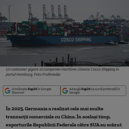
Un container gigant al companiei maritime chineze Cosco Shipping în
portul Hamburg. Foto Profimedia
Urmărește
Digi24
în Google
Adaugă
Digi24
ca sursă preferată în
Discover
Google
În 2025, Germania a realizat cele mai multe
tranzacții comerciale cu China. În același timp,
exporturile Republicii Federale către SUA au scăzut