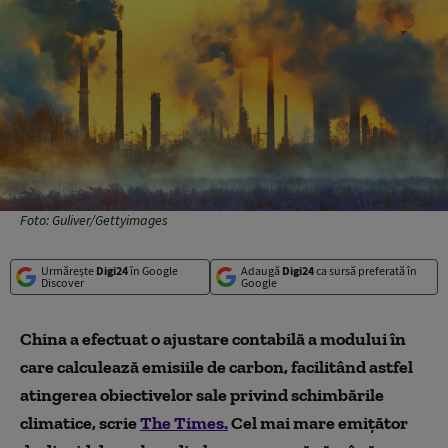
Foto: Guliver/Gettyimages
Urmărește
Digi24
în Google
Adaugă
Digi24
ca sursă preferată în
Discover
Google
China a efectuat o ajustare contabilă a modului în
care calculează emisiile de carbon, facilitând astfel
atingerea obiectivelor sale privind schimbările
climatice, scrie
The Times.
Cel mai mare emițător