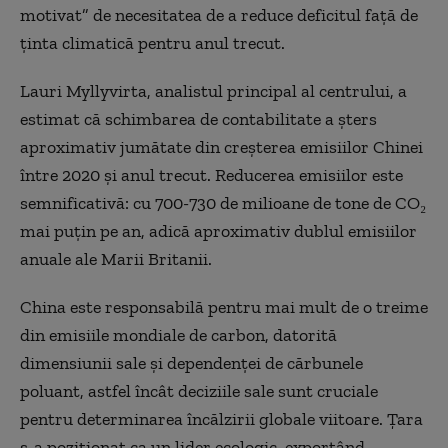
motivat” de necesitatea de a reduce deficitul față de
ținta climatică pentru anul trecut.
Lauri Myllyvirta, analistul principal al centrului, a
estimat că schimbarea de contabilitate a șters
aproximativ jumătate din creșterea emisiilor Chinei
între 2020 și anul trecut. Reducerea emisiilor este
semnificativă: cu 700-730 de milioane de tone de CO₂
mai puțin pe an, adică aproximativ dublul emisiilor
anuale ale Marii Britanii.
China este responsabilă pentru mai mult de o treime
din emisiile mondiale de carbon, datorită
dimensiunii sale și dependenței de cărbunele
poluant, astfel încât deciziile sale sunt cruciale
pentru determinarea încălzirii globale viitoare. Țara
s-a poziționat ca un lider ecologic, exportând