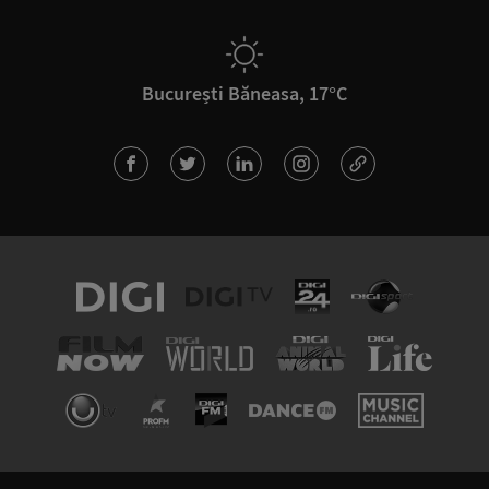
București Băneasa, 17°C