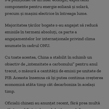
componente pentru energie eoliană și solară,
precum și mașini electrice în întreaga lume.
Majoritatea țărilor bogate s-au angajat să reducă
emisiile în termeni absoluți, ca parte a
angajamentelor lor internaționale privind clima
asumate în cadrul ONU.
Cu toate acestea, China a stabilit în schimb un
obiectiv de „intensitate a carbonului” pentru anul
trecut, o măsură a cantității de emisii pe unitate de
PIB. Aceasta însemna că își putea continua creșterea
economică atâta timp cât decarboniza în același
timp.
Oficialii chinezi au anunțat recent, fără prea multă