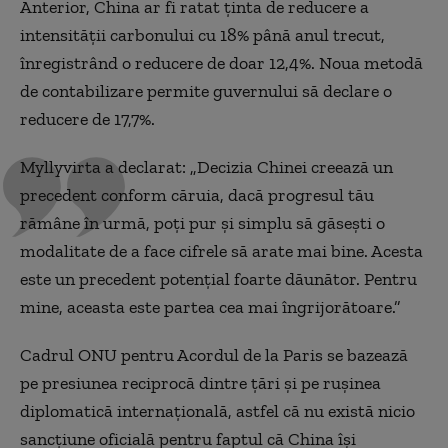
Anterior, China ar fi ratat ținta de reducere a
intensității carbonului cu 18% până anul trecut,
înregistrând o reducere de doar 12,4%. Noua metodă
de contabilizare permite guvernului să declare o
reducere de 17,7%.
Myllyvirta a declarat: „Decizia Chinei creează un
precedent conform căruia, dacă progresul tău
rămâne în urmă, poți pur și simplu să găsești o
modalitate de a face cifrele să arate mai bine. Acesta
este un precedent potențial foarte dăunător. Pentru
mine, aceasta este partea cea mai îngrijorătoare.”
Cadrul ONU pentru Acordul de la Paris se bazează
pe presiunea reciprocă dintre țări și pe rușinea
diplomatică internațională, astfel că nu există nicio
sancțiune oficială pentru faptul că China își