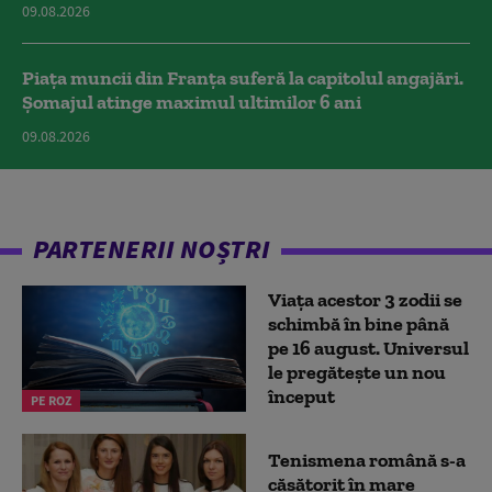
09.08.2026
Piața muncii din Franța suferă la capitolul angajări.
Șomajul atinge maximul ultimilor 6 ani
09.08.2026
PARTENERII NOȘTRI
Viața acestor 3 zodii se
schimbă în bine până
pe 16 august. Universul
le pregătește un nou
început
PE ROZ
Tenismena română s-a
căsătorit în mare