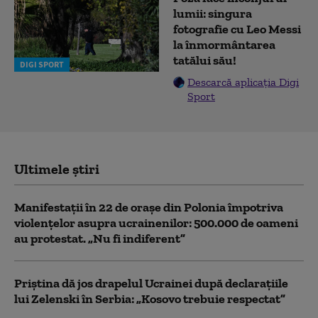
lumii: singura
fotografie cu Leo Messi
la înmormântarea
tatălui său!
DIGI SPORT
Descarcă aplicația Digi
Sport
Ultimele știri
Manifestații în 22 de orașe din Polonia împotriva
violențelor asupra ucrainenilor: 500.000 de oameni
au protestat. „Nu fi indiferent”
Priștina dă jos drapelul Ucrainei după declarațiile
lui Zelenski în Serbia: „Kosovo trebuie respectat”