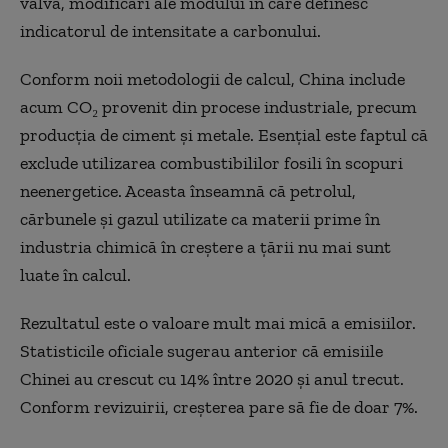
vâlvă, modificări ale modului în care definesc
indicatorul de intensitate a carbonului.
Conform noii metodologii de calcul, China include
acum CO₂ provenit din procese industriale, precum
producția de ciment și metale. Esențial este faptul că
exclude utilizarea combustibililor fosili în scopuri
neenergetice. Aceasta înseamnă că petrolul,
cărbunele și gazul utilizate ca materii prime în
industria chimică în creștere a țării nu mai sunt
luate în calcul.
Rezultatul este o valoare mult mai mică a emisiilor.
Statisticile oficiale sugerau anterior că emisiile
Chinei au crescut cu 14% între 2020 și anul trecut.
Conform revizuirii, creșterea pare să fie de doar 7%.