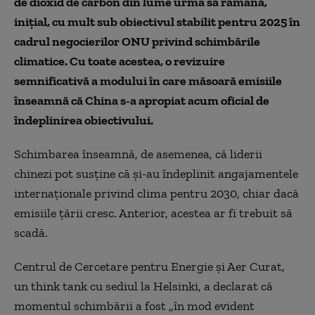
de dioxid de carbon din lume urma să rămână,
inițial, cu mult sub obiectivul stabilit pentru 2025 în
cadrul negocierilor ONU privind schimbările
climatice. Cu toate acestea, o revizuire
semnificativă a modului în care măsoară emisiile
înseamnă că China s-a apropiat acum oficial de
îndeplinirea obiectivului.
Schimbarea înseamnă, de asemenea, că liderii
chinezi pot susține că și-au îndeplinit angajamentele
internaționale privind clima pentru 2030, chiar dacă
emisiile țării cresc. Anterior, acestea ar fi trebuit să
scadă.
Centrul de Cercetare pentru Energie și Aer Curat,
un think tank cu sediul la Helsinki, a declarat că
momentul schimbării a fost „în mod evident