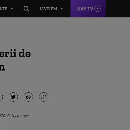
LIVE TV
LTE
LIVE FM
erii de
n
FOTO: Getty Images