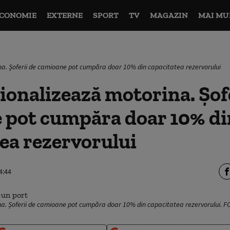
CONOMIE
EXTERNE
SPORT
TV
MAGAZIN
MAI MU
na. Șoferii de camioane pot cumpăra doar 10% din capacitatea rezervorului
ionalizează motorina. Șof
 pot cumpăra doar 10% di
ea rezervorului
4:44
na. Șoferii de camioane pot cumpăra doar 10% din capacitatea rezervorului. 