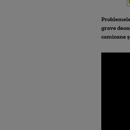
Problemele 
grave deoa
camioane și