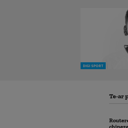
DIGI SPORT
Te-ar p
Routere
chineze