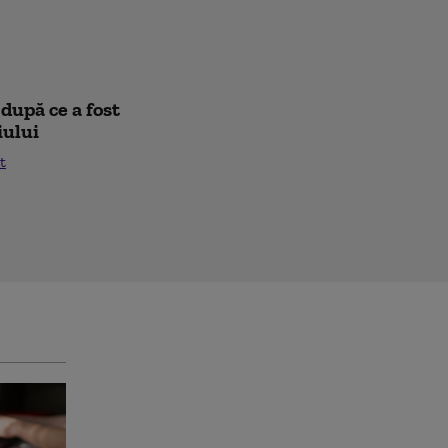
după ce a fost
iului
t