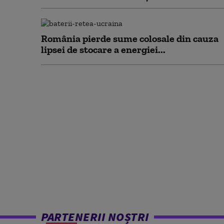
România pierde sume colosale din cauza
lipsei de stocare a energiei...
PARTENERII NOȘTRI