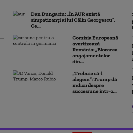
Dan Dungaciu: „În AUR există
simpatizanți ai lui Călin Georgescu”.
Ce...
Comisia Europeană
avertizează
România: „Blocarea
angajamentelor
din...
„Trebuie să-l
alegem”: Trump dă
indicii despre
succesiune într-o...