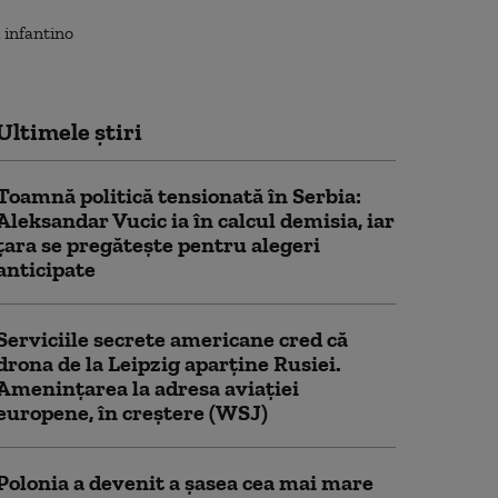
Ultimele știri
Toamnă politică tensionată în Serbia:
Aleksandar Vucic ia în calcul demisia, iar
țara se pregătește pentru alegeri
anticipate
Serviciile secrete americane cred că
drona de la Leipzig aparține Rusiei.
Amenințarea la adresa aviației
europene, în creștere (WSJ)
Polonia a devenit a șasea cea mai mare