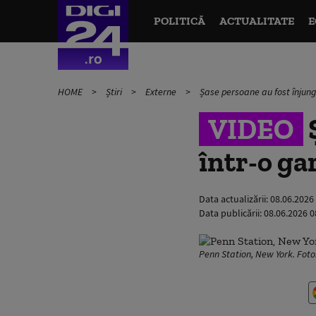
POLITICĂ
ACTUALITATE
E
HOME
Știri
Externe
Șase persoane au fost înjung
VIDEO
într-o ga
Data actualizării:
08.06.2026
Data publicării:
08.06.2026 0
Penn Station, New York. Foto