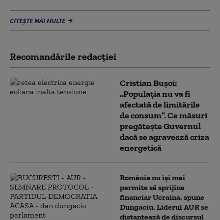
CITEȘTE MAI MULTE
Recomandările redacţiei
Cristian Bușoi:
„Populația nu va fi
afectată de limitările
de consum”. Ce măsuri
pregătește Guvernul
dacă se agravează criza
energetică
România nu își mai
permite să sprijine
financiar Ucraina, spune
Dungaciu. Liderul AUR se
distanțează de discursul