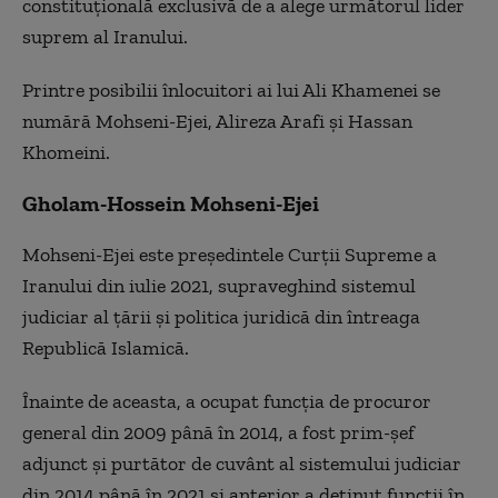
constituțională exclusivă de a alege următorul lider
suprem al Iranului.
Printre posibilii înlocuitori ai lui Ali Khamenei se
numără Mohseni-Ejei, Alireza Arafi și Hassan
Khomeini.
Gholam-Hossein Mohseni-Ejei
Mohseni-Ejei este președintele Curții Supreme a
Iranului din iulie 2021, supraveghind sistemul
judiciar al țării și politica juridică din întreaga
Republică Islamică.
Înainte de aceasta, a ocupat funcția de procuror
general din 2009 până în 2014, a fost prim-șef
adjunct și purtător de cuvânt al sistemului judiciar
din 2014 până în 2021 și anterior a deținut funcții în