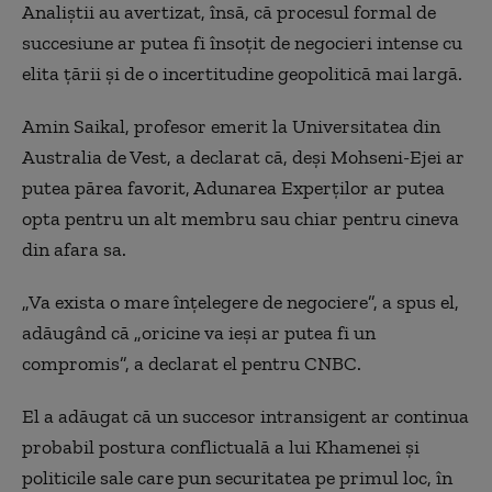
Analiștii au avertizat, însă, că procesul formal de
succesiune ar putea fi însoțit de negocieri intense cu
elita țării și de o incertitudine geopolitică mai largă.
Amin Saikal, profesor emerit la Universitatea din
Australia de Vest, a declarat că, deși Mohseni-Ejei ar
putea părea favorit, Adunarea Experților ar putea
opta pentru un alt membru sau chiar pentru cineva
din afara sa.
„Va exista o mare înțelegere de negociere”, a spus el,
adăugând că „oricine va ieși ar putea fi un
compromis”, a declarat el pentru CNBC.
El a adăugat că un succesor intransigent ar continua
probabil postura conflictuală a lui Khamenei și
politicile sale care pun securitatea pe primul loc, în