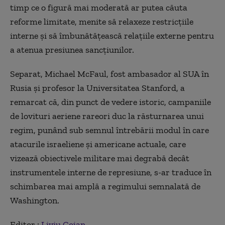
timp ce o figură mai moderată ar putea căuta
reforme limitate, menite să relaxeze restricțiile
interne și să îmbunătățească relațiile externe pentru
a atenua presiunea sancțiunilor.
Separat, Michael McFaul, fost ambasador al SUA în
Rusia și profesor la Universitatea Stanford, a
remarcat că, din punct de vedere istoric, campaniile
de lovituri aeriene rareori duc la răsturnarea unui
regim, punând sub semnul întrebării modul în care
atacurile israeliene și americane actuale, care
vizează obiectivele militare mai degrabă decât
instrumentele interne de represiune, s-ar traduce în
schimbarea mai amplă a regimului semnalată de
Washington.
Editor :
Liviu Cojan