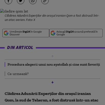
Clădirea Adunării Experților din orașul iranian Qom a fost distrusă într-
un atac aerian. Foto: X
Urmărește
Digi24
în Google
Adaugă
Digi24
ca sursă preferată în
Discover
Google
DIN ARTICOL
Procedura alegerii unui nou ayatollah și cine sunt favoriți
Ce urmează?
Clădirea Adunării Experților din orașul iranian
Qom, la sud de Teheran, a fost distrusă într-un atac