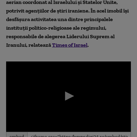
aerian coordonat al Israelului și Statelor Unite,
potrivit agențiilor de știri iraniene. În acel imobil își
desfășura activitatea una dintre principalele
instituții politico-religioase ale regimului,
responsabile de alegerea Liderului Suprem al
Iranului, relatează
Times of Israel
.
0
embed