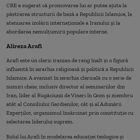
CRE a sugerat că promovarea lui ar putea ajuta la
păstrarea structurii de bază a Republicii Islamice, la
atenuarea izolării internaționale a Iranului și la
abordarea nemulțumirii populare interne.
Alireza Arafi
Arafi este un cleric iranian de rang înalt și o figură
influentă în ierarhia religioasă și politică a Republicii
Islamice. A avansat în ierarhia clericală cu o serie de
numiri cheie, inclusiv director al seminariilor din
Iran, lider al Rugăciunii de Vineri în Qom și membru
atât al Consiliului Gardienilor, cât și al Adunării
Experților, organismul însărcinat prin constituție cu
selectarea liderului suprem.
Rolul lui Arafi în modelarea educației teologice și