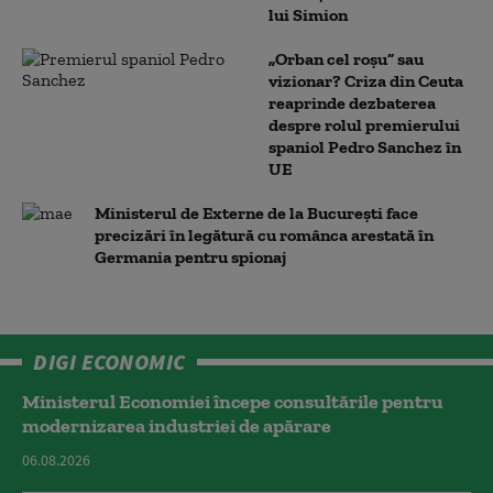
lui Simion
„Orban cel roșu” sau
vizionar? Criza din Ceuta
reaprinde dezbaterea
despre rolul premierului
spaniol Pedro Sanchez în
UE
Ministerul de Externe de la București face
precizări în legătură cu românca arestată în
Germania pentru spionaj
DIGI ECONOMIC
Ministerul Economiei începe consultările pentru
modernizarea industriei de apărare
06.08.2026