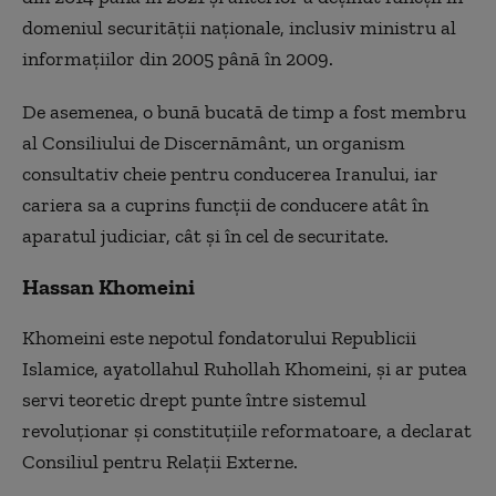
domeniul securității naționale, inclusiv ministru al
informațiilor din 2005 până în 2009.
De asemenea, o bună bucată de timp a fost membru
al Consiliului de Discernământ, un organism
consultativ cheie pentru conducerea Iranului, iar
cariera sa a cuprins funcții de conducere atât în ​​
aparatul judiciar, cât și în cel de securitate.
Hassan Khomeini
Khomeini este nepotul fondatorului Republicii
Islamice, ayatollahul Ruhollah Khomeini, și ar putea
servi teoretic drept punte între sistemul
revoluționar și constituțiile reformatoare, a declarat
Consiliul pentru Relații Externe.