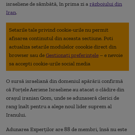
israeliene de sâmbătă, în prima zi a
războiului din
Iran
.
Setarile tale privind cookie-urile nu permit
afisarea continutul din aceasta sectiune. Poti
actualiza setarile modulelor coookie direct din
browser sau de
Gestionați preferințele
– e nevoie
sa accepti cookie-urile social media
O sursă israeliană din domeniul apărării confirmă
că Forțele Aeriene Israeliene au atacat o clădire din
orașul iranian Qom, unde se adunaseră clerici de
rang înalt pentru a alege noul lider suprem al
Iranului.
Adunarea Experților are 88 de membri, însă nu este