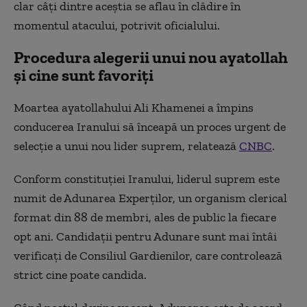
clar câți dintre aceștia se aflau în clădire în
momentul atacului, potrivit oficialului.
Procedura alegerii unui nou ayatollah
și cine sunt favoriți
Moartea ayatollahului Ali Khamenei a împins
conducerea Iranului să înceapă un proces urgent de
selecție a unui nou lider suprem, relatează
CNBC
.
Conform constituției Iranului, liderul suprem este
numit de Adunarea Experților, un organism clerical
format din 88 de membri, ales de public la fiecare
opt ani. Candidații pentru Adunare sunt mai întâi
verificați de Consiliul Gardienilor, care controlează
strict cine poate candida.