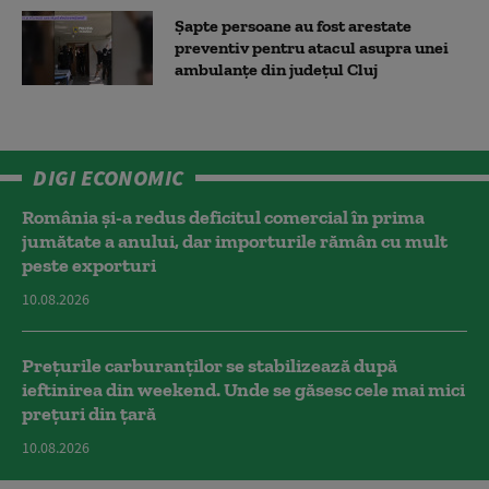
Șapte persoane au fost arestate
preventiv pentru atacul asupra unei
ambulanțe din județul Cluj
DIGI ECONOMIC
România și-a redus deficitul comercial în prima
jumătate a anului, dar importurile rămân cu mult
peste exporturi
10.08.2026
Prețurile carburanților se stabilizează după
ieftinirea din weekend. Unde se găsesc cele mai mici
prețuri din țară
10.08.2026