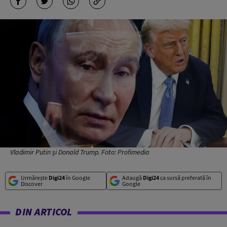
Vladimir Putin și Donald Trump. Foto: Profimedia
Urmărește
Digi24
în Google
Adaugă
Digi24
ca sursă preferată în
Discover
Google
DIN ARTICOL