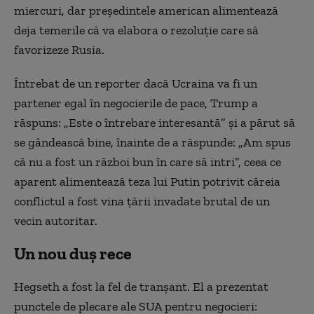
miercuri, dar preşedintele american alimentează
deja temerile că va elabora o rezoluţie care să
favorizeze Rusia.
Întrebat de un reporter dacă Ucraina va fi un
partener egal în negocierile de pace, Trump a
răspuns: „Este o întrebare interesantă” şi a părut să
se gândească bine, înainte de a răspunde: „Am spus
că nu a fost un război bun în care să intri”, ceea ce
aparent alimentează teza lui Putin potrivit căreia
conflictul a fost vina ţării invadate brutal de un
vecin autoritar.
Un nou duș rece
Hegseth a fost la fel de tranşant. El a prezentat
punctele de plecare ale SUA pentru negocieri: