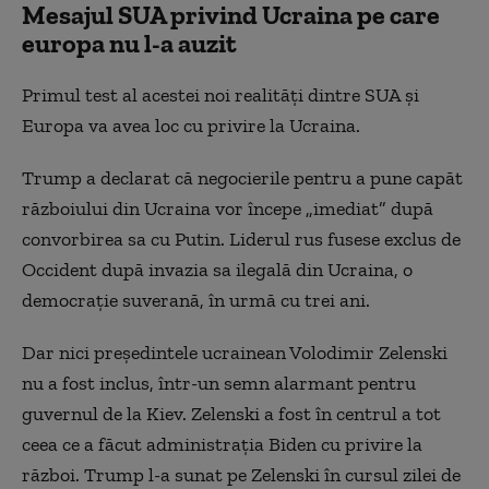
Mesajul SUA privind Ucraina pe care
europa nu l-a auzit
Primul test al acestei noi realităţi dintre SUA şi
Europa va avea loc cu privire la Ucraina.
Trump a declarat că negocierile pentru a pune capăt
războiului din Ucraina vor începe „imediat” după
convorbirea sa cu Putin. Liderul rus fusese exclus de
Occident după invazia sa ilegală din Ucraina, o
democraţie suverană, în urmă cu trei ani.
Dar nici preşedintele ucrainean Volodimir Zelenski
nu a fost inclus, într-un semn alarmant pentru
guvernul de la Kiev. Zelenski a fost în centrul a tot
ceea ce a făcut administraţia Biden cu privire la
război. Trump l-a sunat pe Zelenski în cursul zilei de