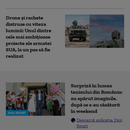
Drone și rachete
distruse cu viteza
luminii: Unul dintre
cele mai ambițioase
proiecte ale armatei
SUA, la un pas să fie
realizat
Surpriză în lumea
tenisului din România:
au apărut imaginile,
după ce s-au căsătorit
în weekend
DIGI SPORT
Descarcă aplicația Digi
Sport