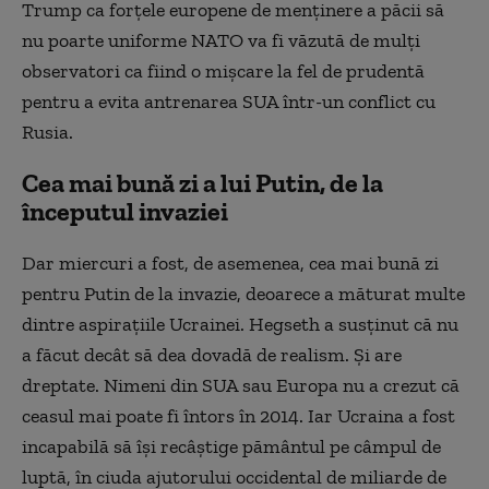
Trump ca forţele europene de menţinere a păcii să
nu poarte uniforme NATO va fi văzută de mulţi
observatori ca fiind o mişcare la fel de prudentă
pentru a evita antrenarea SUA într-un conflict cu
Rusia.
Cea mai bună zi a lui Putin, de la
începutul invaziei
Dar miercuri a fost, de asemenea, cea mai bună zi
pentru Putin de la invazie, deoarece a măturat multe
dintre aspiraţiile Ucrainei. Hegseth a susţinut că nu
a făcut decât să dea dovadă de realism. Şi are
dreptate. Nimeni din SUA sau Europa nu a crezut că
ceasul mai poate fi întors în 2014. Iar Ucraina a fost
incapabilă să îşi recâştige pământul pe câmpul de
luptă, în ciuda ajutorului occidental de miliarde de