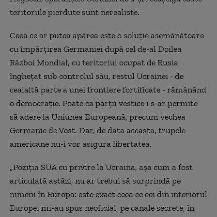
teritoriile pierdute sunt nerealiste.
Ceea ce ar putea apărea este o soluţie asemănătoare
cu împărţirea Germaniei după cel de-al Doilea
Război Mondial, cu teritoriul ocupat de Rusia
îngheţat sub controlul său, restul Ucrainei - de
cealaltă parte a unei frontiere fortificate - rămânând
o democraţie. Poate că părţii vestice i s-ar permite
să adere la Uniunea Europeană, precum vechea
Germanie de Vest. Dar, de data aceasta, trupele
americane nu-i vor asigura libertatea.
„Poziţia SUA cu privire la Ucraina, aşa cum a fost
articulată astăzi, nu ar trebui să surprindă pe
nimeni în Europa: este exact ceea ce cei din interiorul
Europei mi-au spus neoficial, pe canale secrete, în