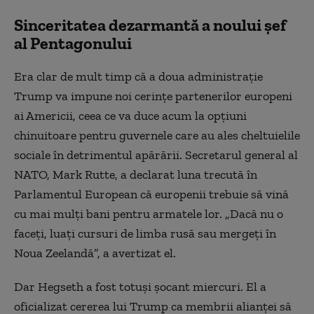
Sinceritatea dezarmantă a noului șef
al Pentagonului
Era clar de mult timp că a doua administraţie
Trump va impune noi cerinţe partenerilor europeni
ai Americii, ceea ce va duce acum la opţiuni
chinuitoare pentru guvernele care au ales cheltuielile
sociale în detrimentul apărării. Secretarul general al
NATO, Mark Rutte, a declarat luna trecută în
Parlamentul European că europenii trebuie să vină
cu mai mulţi bani pentru armatele lor. „Dacă nu o
faceţi, luaţi cursuri de limba rusă sau mergeţi în
Noua Zeelandă”, a avertizat el.
Dar Hegseth a fost totuşi şocant miercuri. El a
oficializat cererea lui Trump ca membrii alianţei să