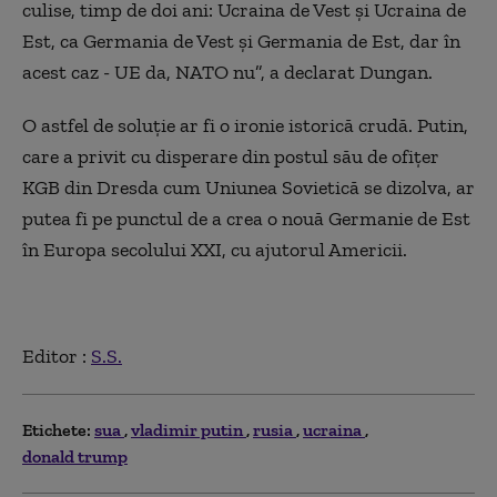
culise, timp de doi ani: Ucraina de Vest şi Ucraina de
Est, ca Germania de Vest şi Germania de Est, dar în
acest caz - UE da, NATO nu”, a declarat Dungan.
O astfel de soluţie ar fi o ironie istorică crudă. Putin,
care a privit cu disperare din postul său de ofiţer
KGB din Dresda cum Uniunea Sovietică se dizolva, ar
putea fi pe punctul de a crea o nouă Germanie de Est
în Europa secolului XXI, cu ajutorul Americii.
Editor :
S.S.
Etichete:
sua
vladimir putin
rusia
ucraina
donald trump