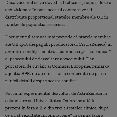
Dacă vaccinul se va dovedi a fi eficace şi sigur, dozele
achiziţionate în baza acestui contract vor fi
distribuite proporţional statelor membre ale UE în
funcţie de populaţia fiecăreia.
Documentul semnat mai prevede că statele membre
ale UE „pot despăgubi producătorul (AstraZeneca) în
anumite condiţii” pentru a compensa „riscul ridicat”
al procesului de dezvoltare a vaccinului. Dar
purtătorii de cuvânt ai Comisiei Europene, remarcă
agenţia EFE, nu au oferit joi la conferinţa de presă
zilnică detalii despre aceste condiţii.
Vaccinul experimental dezvoltat de AstraZeneca în
colaborare cu Universitatea Oxford se află în
prezent în faza a II-a din trei a testelor clinice, după
ce a dat rezultate „promiţătoare” în prima fază a