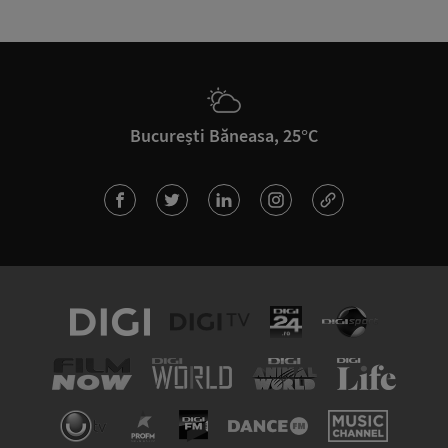
București Băneasa, 25°C