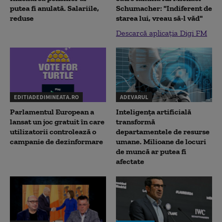
putea fi anulată. Salariile,
Schumacher: "Indiferent de
reduse
starea lui, vreau să-l văd"
Descarcă aplicația Digi FM
EDITIADEDIMINEATA.RO
ADEVARUL
Parlamentul European a
Inteligența artificială
lansat un joc gratuit în care
transformă
utilizatorii controlează o
departamentele de resurse
campanie de dezinformare
umane. Milioane de locuri
de muncă ar putea fi
afectate