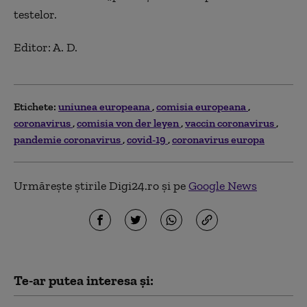
testelor.
Editor: A. D.
Etichete:
uniunea europeana
comisia europeana
coronavirus
comisia von der leyen
vaccin coronavirus
pandemie coronavirus
covid-19
coronavirus europa
Urmărește știrile Digi24.ro și pe
Google News
Te-ar putea interesa și: