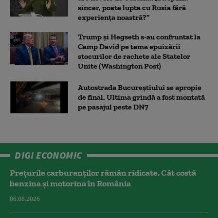
sincer, poate lupta cu Rusia fără
experiența noastră?”
Trump şi Hegseth s-au confruntat la
Camp David pe tema epuizării
stocurilor de rachete ale Statelor
Unite (Washington Post)
Autostrada Bucureștiului se apropie
de final. Ultima grindă a fost montată
pe pasajul peste DN7
DIGI ECONOMIC
Prețurile carburanților rămân ridicate. Cât costă
benzina și motorina în România
06.08.2026