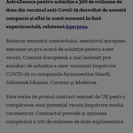
AstraZeneca pentru achiziția a 300 de milioane de
doze din vaccinul anti-Covid-19 dezvoltat de această
companie și aflat în acest moment în fază
experimentală, relatează
Agerpres
.
Anterior semnării contractului, executivul european
semnase un pre-acord de achiziție pentru acest
vaccin. Comisia Europeană a mai încheiat pre-
acorduri de achiziţie a unor vaccinuri împotriva
COVID-19 cu companiile farmaceutice Sanofi,
Johnson&Johnson, Curevac şi Moderna.
Este vorba de primul contract semnat de UE pentru
cumpărarea unui potenţial vaccin împotriva noului
coronavirus. Contractul prevede şi opţiunea
cumpărării a 100 de milioane de doze suplimentare.