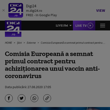
Digi24
VIEW
m.digi24.ro
FREE - In Google Play
LIVE TV
LIVE FM
HOME
Știri
Externe
Comisia Europeană a semnat primul contract pentru achiziționarea unui vaccin anti-coronavirus
Comisia Europeană a semnat
primul contract pentru
achiziționarea unui vaccin anti-
coronavirus
Data publicării:
27.08.2020 17:05