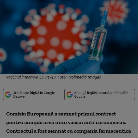
Vaccinul împotriva COVID-19. Foto: Profimedia Images
Urmărește
Digi24
în Google
Adaugă
Digi24
ca sursă preferată în
Discover
Google
Comisia Europeană a semnat primul contract
pentru cumpărarea unui vaccin anti-coronavirus.
Contractul a fost semnat cu compania farmaceutică