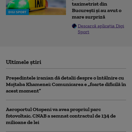
taximetrist din
București și au avut o
DIGI SPORT
mare surpriză
Descarcă aplicația Digi
Sport
Ultimele știri
Preşedintele iranian dă detalii despre o întâlnire cu
Mojtaba Khamenei: Comunicarea e „foarte dificilă în
acest moment”
Aeroportul Otopeni va avea propriul parc
fotovoltaic. CNAB a semnat contractul de 134 de
milioane de lei