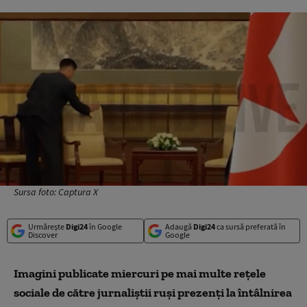
Sursa foto: Captura X
Urmărește
Digi24
în Google
Adaugă
Digi24
ca sursă preferată în
Discover
Google
Imagini publicate miercuri pe mai multe rețele
sociale de către jurnaliștii ruși prezenți la întâlnirea