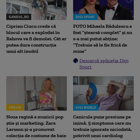
GANDUL.RO
DIGI SPORT
Ciprian Ciucu crede că
FOTO Mihaela Rădulescu a
blocul care a explodat în
fost ”ștearsă complet” și nu
Rahova va fi demolat. Cât ar
s-a mai putut abține:
putea dura construcția
”Trebuie să le fie frică de
unui alt imobil
mine”
Descarcă aplicația Digi
Sport
PRO FM
DIGI WORLD
Noua regină a muzicii pop
Canicula pune presiune pe
știe și marketing. Zara
inimă. 5 simptome care nu
Larsson și-a promovat
trebuie ignorate niciodată,
colecția de costume de baie
potrivit unui cardiolog