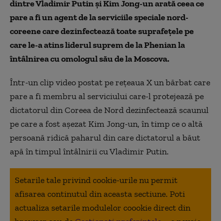
dintre Vladimir Putin și Kim Jong-un arată ceea ce
pare a fi un agent de la serviciile speciale nord-
coreene care dezinfectează toate suprafețele pe
care le-a atins liderul suprem de la Phenian la
întâlnirea cu omologul său de la Moscova.
Într-un clip video postat pe rețeaua X un bărbat care
pare a fi membru al serviciului care-l protejează pe
dictatorul din Coreea de Nord dezinfectează scaunul
pe care a fost așezat Kim Jong-un, în timp ce o altă
persoană ridică paharul din care dictatorul a băut
apă în timpul întâlnirii cu Vladimir Putin.
Setarile tale privind cookie-urile nu permit
afisarea continutul din aceasta sectiune. Poti
actualiza setarile modulelor coookie direct din