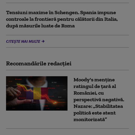
Tensiuni maxime în Schengen. Spania impune
controale la frontieră pentru călătorii din Italia,
după măsurile luate de Roma
CITEȘTE MAI MULTE
Recomandările redacţiei
Moody's menține
ratingul de țară al
României, cu
perspectivă negativă.
Nazare: „Stabilitatea
politică este atent
monitorizată”