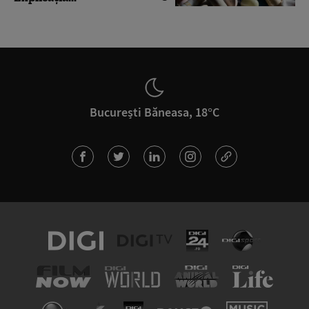
București Băneasa, 18°C