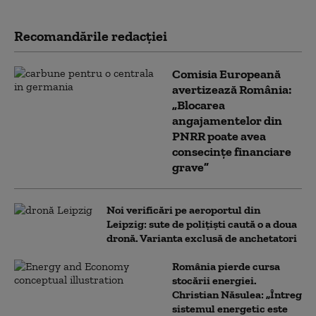
Recomandările redacţiei
Comisia Europeană
avertizează România:
„Blocarea
angajamentelor din
PNRR poate avea
consecințe financiare
grave”
Noi verificări pe aeroportul din
Leipzig: sute de polițiști caută o a doua
dronă. Varianta exclusă de anchetatori
România pierde cursa
stocării energiei.
Christian Năsulea: „Întreg
sistemul energetic este