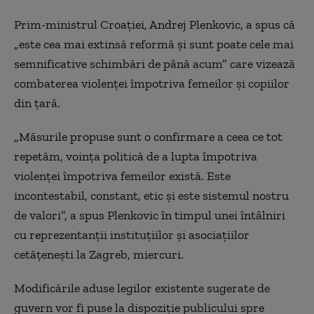
Prim-ministrul Croației, Andrej Plenkovic, a spus că
„este cea mai extinsă reformă și sunt poate cele mai
semnificative schimbări de până acum” care vizează
combaterea violenței împotriva femeilor și copiilor
din țară.
„Măsurile propuse sunt o confirmare a ceea ce tot
repetăm, voința politică de a lupta împotriva
violenței împotriva femeilor există. Este
incontestabil, constant, etic și este sistemul nostru
de valori”, a spus Plenkovic în timpul unei întâlniri
cu reprezentanții instituțiilor și asociațiilor
cetățenești la Zagreb, miercuri.
Modificările aduse legilor existente sugerate de
guvern vor fi puse la dispoziție publicului spre