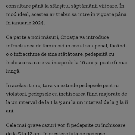
consultare până la sfârșitul săptămânii viitoare. În
mod ideal, acestea ar trebui să intre în vigoare până
în ianuarie 2024.
Ca parte a noii măsuri, Croația va introduce
infracțiunea de feminicid în codul său penal, făcând-
o o infracțiune de sine stătătoare, pedepsită cu
închisoarea care va începe de la 10 ani și poate fi mai
lungă.
În același timp, țara va extinde pedepsele pentru
violatori, pedepsele cu închisoarea fiind majorate de
la un interval de la 1 la 5 ani la un interval de la 3 la 8
ani.
Cele mai grave cazuri vor fi pedepsite cu închisoare
de la 5 la 12 ani, în creștere față de pedepse