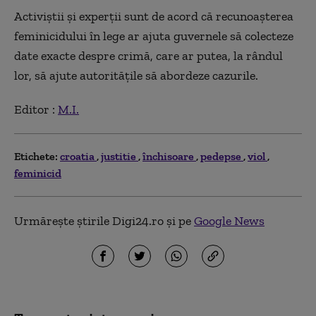
Activiștii și experții sunt de acord că recunoașterea
feminicidului în lege ar ajuta guvernele să colecteze
date exacte despre crimă, care ar putea, la rândul
lor, să ajute autoritățile să abordeze cazurile.
Editor :
M.I.
Etichete:
croatia
justitie
închisoare
pedepse
viol
feminicid
Urmărește știrile Digi24.ro și pe
Google News