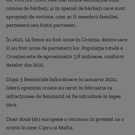
comise de bărbați, și în special de bărbați care sunt
apropiați de victime, cum ar fi membrii familiei,
partenerii sau foștii parteneri.
În 2021, 14 femei au fost ucise în Croația, dintre care
11 au fost ucise de partenerii lor. Populația totală a
Croației este de aproximativ 3,8 milioane, conform
datelor din 2021.
După 3 feminicide înfiorătoare în ianuarie 2022,
liderii opoziției croate au cerut în februarie ca
infracțiunea de feminicid să fie introdusă în legea
țării.
Doar două țări europene o recunosc în prezent ca o
crimă în sine: Cipru și Malta.