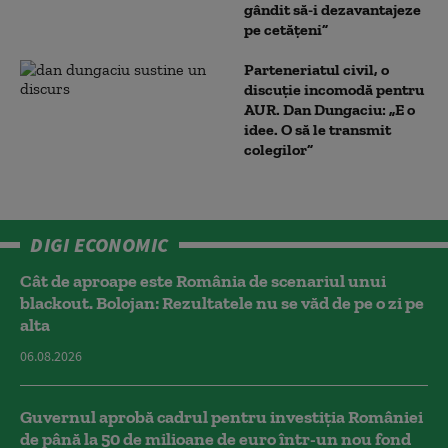
gândit să-i dezavantajeze
pe cetățeni”
Parteneriatul civil, o
discuție incomodă pentru
AUR. Dan Dungaciu: „E o
idee. O să le transmit
colegilor”
DIGI ECONOMIC
Cât de aproape este România de scenariul unui
blackout. Bolojan: Rezultatele nu se văd de pe o zi pe
alta
06.08.2026
Guvernul aprobă cadrul pentru investiția României
de până la 50 de milioane de euro într-un nou fond