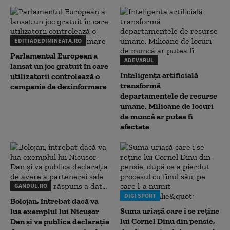
EDITIADEDIMINEATA.RO
Parlamentul European a
ADEVARUL
lansat un joc gratuit în care
Inteligența artificială
utilizatorii controlează o
transformă
campanie de dezinformare
departamentele de resurse
umane. Milioane de locuri
de muncă ar putea fi
afectate
GANDUL.RO
DIGI SPORT
Bolojan, întrebat dacă va
Suma uriașă care i se reține
lua exemplul lui Nicușor
lui Cornel Dinu din pensie,
Dan și va publica declarația