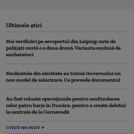
Ultimele știri
Noi verificări pe aeroportul din Leipzig: sute de
polițiști caută o a doua dronă. Varianta exclusă de
anchetatori
Sindicatele din sănătate au trimis Guvernului un
nou model de salarizare. Ce prevede documentul
Au fost reluate operațiunile pentru scufundarea
celor patru barje în Dunăre, pentru a crește debitul
la centrala de la Cernavodă
CITEȘTE MAI MULTE