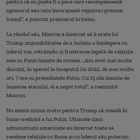
pentru că nu poate fi o pace care recompensează
agresorul sau care încurajează regimuri precum
Iranul”, a punctat premierul britanic.
La rândul său, Macron a încercat să îi arate lui
Trump imposibilitatea de a încheia o înţelegere cu
liderul rus, retrăindu-şi frustrarea legată de relaţiile
sale cu Putin înainte de invazie. „Am avut mai multe
discuţii, în special la începutul lui 2022, de mai multe
ori, 7 ore cu preşedintele Putin. Cu 15 zile înainte de
lansarea atacului, el a negat totul”, a reamintit
Macron.
Nu există niciun motiv pentru Trump să creadă în
buna-credinţă a lui Putin. Ultimele cinci
administraţii americane au încercat toate să
reseteze relaţiile cu Rusia şi cu liderul său puternic.