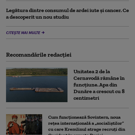
Legătura dintre consumul de ardei iute și cancer. Ce
a descoperit un nou studiu
CITEȘTE MAI MULTE
Recomandările redacţiei
Unitatea 2 de la
Cernavodă rămâne în
funcțiune. Apa din
Dunăre a crescut cu 8
centimetri
Cum funcționează Sovintern, noua
rețea internațională a „socialiștilor”
cu care Kremlinul atrage recruți din