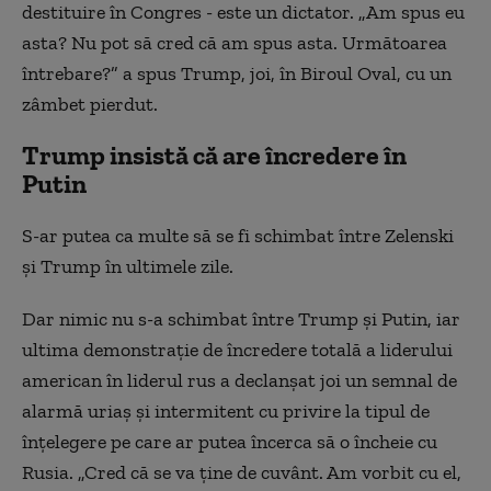
destituire în Congres - este un dictator. „Am spus eu
asta? Nu pot să cred că am spus asta. Următoarea
întrebare?” a spus Trump, joi, în Biroul Oval, cu un
zâmbet pierdut.
Trump insistă că are încredere în
Putin
S-ar putea ca multe să se fi schimbat între Zelenski
şi Trump în ultimele zile.
Dar nimic nu s-a schimbat între Trump şi Putin, iar
ultima demonstraţie de încredere totală a liderului
american în liderul rus a declanşat joi un semnal de
alarmă uriaş şi intermitent cu privire la tipul de
înţelegere pe care ar putea încerca să o încheie cu
Rusia. „Cred că se va ţine de cuvânt. Am vorbit cu el,