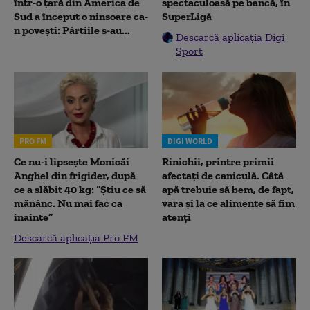
într-o țară din America de
spectaculoasă pe bancă, în
Sud a început o ninsoare ca-
SuperLigă
n povești: Pârtiile s-au...
Descarcă aplicația Digi
Sport
PRO FM
DIGI WORLD
Ce nu-i lipsește Monicăi
Rinichii, printre primii
Anghel din frigider, după
afectați de caniculă. Câtă
ce a slăbit 40 kg: “Știu ce să
apă trebuie să bem, de fapt,
mănânc. Nu mai fac ca
vara și la ce alimente să fim
înainte”
atenți
Descarcă aplicația Pro FM