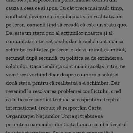
cauza a ceea ce ai spus. Cu cât trece mai mult timp,
conflictul devine mai înrădăcinat și în realitatea de
pe teren, oamenii tind să creadă că este un statu quo.
Da, este un statu quo al acţiunilor noastre şi al
comunităţii internaţionale, dar Israelul continuă să
schimbe realitatea pe teren, zi de zi, minut cu minut,
secundă după secundă, cu politica sa de extindere a
coloniilor. Dacă tendinţa continuă în acelaşi ritm, ne
vom trezi vorbind doar despre o umbră a soluţiei
două state, pentru că realitatea s-a schimbat. Dar
revenind la rezolvarea problemei conflictului, cred
că în fiecare conflict trebuie să respectăm dreptul
internaţional, trebuie să respectăm Carta
Organizaţiei Naţiunilor Unite şi trebuie să
permitem oamenilor din toată lumea să aibă dreptul
la autodeterminare. Asta am cerut comunității