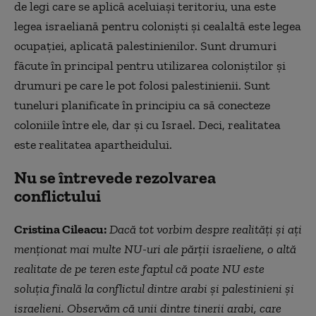
de legi care se aplică aceluiaşi teritoriu, una este
legea israeliană pentru coloniști și cealaltă este legea
ocupației, aplicată palestinienilor. Sunt drumuri
făcute în principal pentru utilizarea coloniștilor și
drumuri pe care le pot folosi palestinienii. Sunt
tuneluri planificate în principiu ca să conecteze
coloniile între ele, dar și cu Israel. Deci, realitatea
este realitatea apartheidului.
Nu se întrevede rezolvarea
conflictului
Cristina Cileacu:
Dacă tot vorbim despre realități și ați
menționat mai multe NU-uri ale părţii israeliene, o altă
realitate de pe teren este faptul că poate NU este
soluția finală la conflictul dintre arabi și palestinieni și
israelieni. Observăm că unii dintre tinerii arabi, care