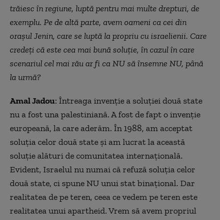
trăiesc în regiune, luptă pentru mai multe drepturi, de
exemplu. Pe de altă parte, avem oameni ca cei din
oraşul Jenin, care se luptă la propriu cu israelienii. Care
credeți că este cea mai bună soluție, în cazul în care
scenariul cel mai rău ar fi ca NU să însemne NU, până
la urmă?
Amal Jadou
: Întreaga invenție a soluției două state
nu a fost una palestiniană. A fost de fapt o invenţie
europeană, la care aderăm. În 1988, am acceptat
soluția celor două state și am lucrat la această
soluție alături de comunitatea internațională.
Evident, Israelul nu numai că refuză soluția celor
două state, ci spune NU unui stat binațional. Dar
realitatea de pe teren, ceea ce vedem pe teren este
realitatea unui apartheid. Vrem să avem propriul