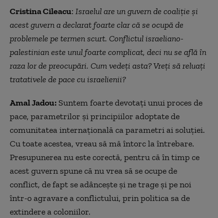
Cristina Cileacu
:
Israelul are un guvern de coaliţie şi
acest guvern a declarat foarte clar că se ocupă de
problemele pe termen scurt. Conflictul israeliano-
palestinian este unul foarte complicat, deci nu se află în
raza lor de preocupări. Cum vedeţi asta? Vreţi să reluaţi
tratativele de pace cu israelienii?
Amal Jadou:
Suntem foarte devotați unui proces de
pace, parametrilor și principiilor adoptate de
comunitatea internațională ca parametri ai soluției.
Cu toate acestea, vreau să mă întorc la întrebare.
Presupunerea nu este corectă, pentru că în timp ce
acest guvern spune că nu vrea să se ocupe de
conflict, de fapt se adânceşte şi ne trage şi pe noi
într-o agravare a conflictului, prin politica sa de
extindere a coloniilor.