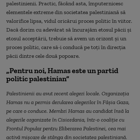
palestinienii. Practic, făcând asta, împuternicesc
elementele extreme din societatea palestiniană să
valorifice lipsa, vidul oricărui proces politic în viitor.
Dacă dorim cu adevărat să încurajăm etosul păcii şi
etosul acceptării, trebuie să avem un orizont şi un
proces politic, care să-i conducă pe toţi în direcţia
păcii dintre cele două popoare.
„Pentru noi, Hamas este un partid
politic palestinian”
Palestinienii au avut recent alegeri locale. Organizația
Hamas nu a permis derularea alegerilor în Fâșia Gaza,
pe care o conduce. Membri Hamas au candidat însă la
alegerile organizate în Cisiordania, într-o coaliție cu
Frontul Popular pentru Eliberarea Palestinei, cea mai
activă mișcare de stânga din societatea palestiniană.