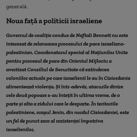
generală.
Noua față a politicii israeliene
Guvernul de coaliție condus de Naftali Bennett nu este
interesat de relansarea procesului de pace israeliano-
palestinian. Coordonatorul special al Națiunilor Unite
pentru procesul de pace din Orientul Mijlociu a
avertizat Consiliul de Securitate că extinderea
coloniilor actuale pe care israelienii le au în Cisiordania
alimentează violența. Și într-adevăr, atacurile dintre
cele două popoare s-au întețit în ultima vreme, de o
parte și alta a zidului care le desparte. În teritoriile
palestiniene, orașul Jenin, din nordul Cisiordaniei, este
un fel de punct zero al rezistenței împotriva
israelienilor.