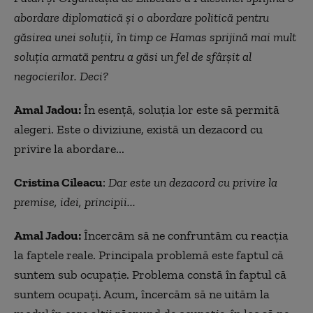
abordare diplomatică și o abordare politică pentru
găsirea unei soluții, în timp ce Hamas sprijină mai mult
soluția armată pentru a găsi un fel de sfârșit al
negocierilor. Deci?
Amal Jadou:
În esență, soluția lor este să permită
alegeri. Este o diviziune, există un dezacord cu
privire la abordare...
Cristina Cileacu
:
Dar este un dezacord cu privire la
premise, idei, principii...
Amal Jadou:
Încercăm să ne confruntăm cu reacţia
la faptele reale. Principala problemă este faptul că
suntem sub ocupație. Problema constă în faptul că
suntem ocupaţi. Acum, încercăm să ne uităm la