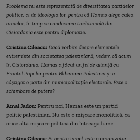
Problema nu este reprezentată de diversitatea partidelor
politice, ci de ideologia lor, pentru că Hamas alege calea
armelor, în timp ce conducerea tradițională din
Cisiordania este pentru diplomație.
Cristina Cileacu:
Dacă vorbim despre elementele
extremiste din societatea palestiniană, vedem că acum
în Cisiordania, Hamas a făcut un fel de alianță cu
Frontul Popular pentru Eliberarea Palestinei și a
câștigat o parte din municipalitățile electorale. Este o
schimbare de putere?
Amal Jadou:
Pentru noi, Hamas este un partid
politic palestinian. Nu este o mișcare monolitică, ca
orice altă mișcare politică din întreaga lume.
Cristina Cileacu
:
Şi pentru Israel, este o organizaţie