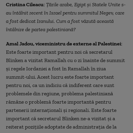
Cristina Cileacu
:
Țările arabe, Egipt și Statele Unite s-
au întâlnit recent în Israel pentru summitul Negev, care
a fost dedicat Iranului. Cum a fost văzută această
întâlnire de partea palestiniană?
Amal Jadou, viceministru de externe al Palestinei
:
Este foarte important pentru noi că secretarul
Blinken a vizitat Ramallah cu o zi înainte de summit
și regele Iordaniei a fost în Ramallah în ziua
summit-ului. Acest lucru este foarte important
pentru noi, ca un indiciu că indiferent care sunt
problemele din regiune, problema palestiniană
rămâne o problemă foarte importantă pentru
partenerii internaționali și regionali. Este foarte
important că secretarul Blinken ne-a vizitat şi a
reiterat pozițiile adoptate de administrația de la