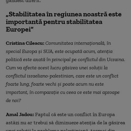
gândesc diferit.
„Stabilitatea în regiunea noastră este
importantă pentru stabilitatea
Europei”
Cristina Cileacu:
Comunitatea internațională, în
special Europa și SUA, este ocupată acum, atenția
politică este axată în principal pe conflictul din Ucraina.
Cum va afecta acest lucru găsirea unei soluții la
conflictul israeliano-palestinian, care este un conflict
foarte lung, foarte vechi și poate acum nu este
important, în comparație cu ceea ce este mai aproape
de noi?
Amal Jadou:
Faptul că este un conflict în Europa
astăzi nu ar trebui să diminueze atenția de la găsirea
unei soluții la problema palestiniană, tocmai din