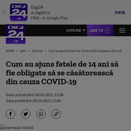
Digi24
VIEW
m.digi24.ro
FREE - In Google Play
LIVE TV
LIVE FM
HOME
Știri
Externe
Cum au ajuns fetele de 14 ani să fie obligate să se căsătorească din cauza COVID-19
Cum au ajuns fetele de 14 ani să
fie obligate să se căsătorească
din cauza COVID-19
Data actualizării:
08.03.2021 12:08
Data publicării:
08.03.2021 12:04