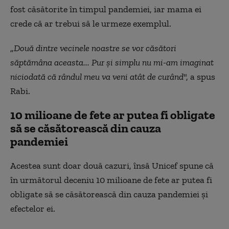
fost căsătorite în timpul pandemiei, iar mama ei
crede că ar trebui să le urmeze exemplul.
„
Două dintre vecinele noastre se vor căsători
săptămâna aceasta... Pur și simplu nu mi-am imaginat
niciodată că rândul meu va veni atât de curând
", a spus
Rabi.
10 milioane de fete ar putea fi obligate
să se căsătorească din cauza
pandemiei
Acestea sunt doar două cazuri, însă Unicef spune că
în următorul deceniu 10 milioane de fete ar putea fi
obligate să se căsătorească din cauza pandemiei și
efectelor ei.