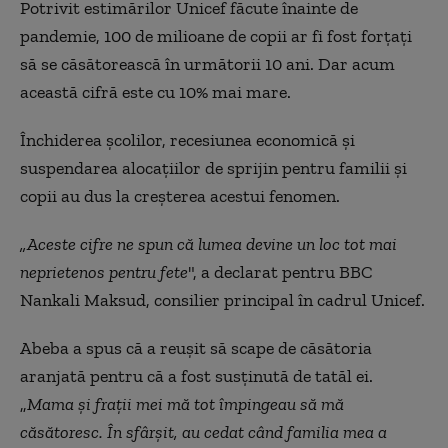
Potrivit estimărilor Unicef făcute înainte de
pandemie, 100 de milioane de copii ar fi fost forțați
să se căsătorească în următorii 10 ani. Dar acum
această cifră este cu 10% mai mare.
Închiderea școlilor, recesiunea economică și
suspendarea alocațiilor de sprijin pentru familii și
copii au dus la creșterea acestui fenomen.
„Aceste cifre ne spun că lumea devine un loc tot mai
neprietenos pentru fete
", a declarat pentru BBC
Nankali Maksud, consilier principal în cadrul Unicef.
Abeba a spus că a reușit să scape de căsătoria
aranjată pentru că a fost susținută de tatăl ei.
„
Mama și frații mei mă tot împingeau să mă
căsătoresc. În sfârșit, au cedat când familia mea a