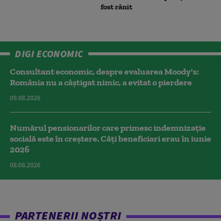
fost rănit
DIGI ECONOMIC
Consultant economic, despre evaluarea Moody's:
România nu a câştigat nimic, a evitat o pierdere
09.08.2026
Numărul pensionarilor care primesc indemnizaţie
socială este în creștere. Câți beneficiari erau în iunie
2026
08.08.2026
PARTENERII NOȘTRI