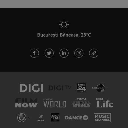
București Băneasa, 28°C