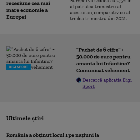
recesiune cea mai
mare economie a
Europei
”Pachet de 6 cifre” +
50.000 de euro pentru
amanta lui Infantino?
DIGI SPORT
Comunicat vehement
Descarcă aplicația Digi
Sport
Ultimele știri
România a obținut locul 1 pe naţiuni la