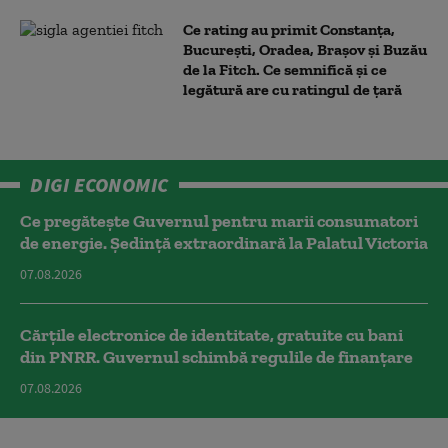
Ce rating au primit Constanța,
București, Oradea, Brașov și Buzău
de la Fitch. Ce semnifică și ce
legătură are cu ratingul de țară
DIGI ECONOMIC
Ce pregătește Guvernul pentru marii consumatori
de energie. Ședință extraordinară la Palatul Victoria
07.08.2026
Cărțile electronice de identitate, gratuite cu bani
din PNRR. Guvernul schimbă regulile de finanțare
07.08.2026