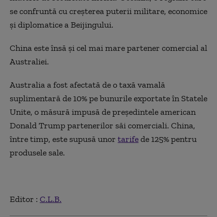
se confruntă cu creşterea puterii militare, economice
şi diplomatice a Beijingului.
China este însă şi cel mai mare partener comercial al
Australiei.
Australia a fost afectată de o taxă vamală
suplimentară de 10% pe bunurile exportate în Statele
Unite, o măsură impusă de preşedintele american
Donald Trump partenerilor săi comerciali. China,
între timp, este supusă unor
tarife
de 125% pentru
produsele sale.
Editor :
C.L.B.