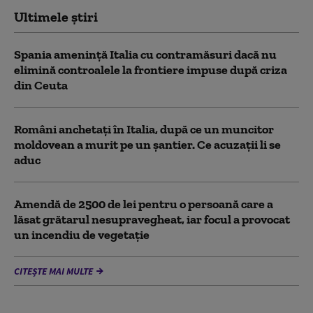
Ultimele știri
Spania ameninţă Italia cu contramăsuri dacă nu
elimină controalele la frontiere impuse după criza
din Ceuta
Români anchetați în Italia, după ce un muncitor
moldovean a murit pe un șantier. Ce acuzații li se
aduc
Amendă de 2500 de lei pentru o persoană care a
lăsat grătarul nesupravegheat, iar focul a provocat
un incendiu de vegetaţie
CITEȘTE MAI MULTE