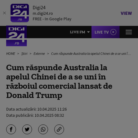
Digi24
VIEW
m.digi24.ro
FREE - In Google Play
LIVE TV
LIVE FM
HOME
Știri
Externe
Cum răspunde Australia la apelul Chinei de a se uni în războiul comercial lansat de Donald Trump
Cum răspunde Australia la
apelul Chinei de a se uni în
războiul comercial lansat de
Donald Trump
Data actualizării:
10.04.2025 11:26
Data publicării:
10.04.2025 08:32