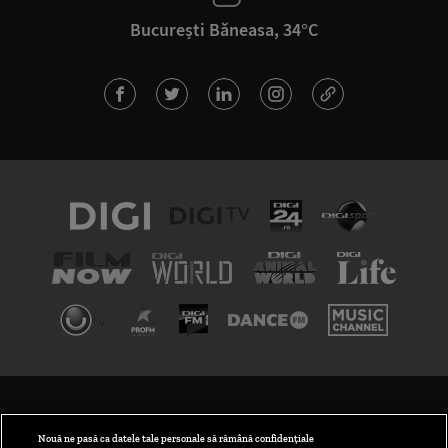
București Băneasa, 34°C
TERMENI ȘI CONDIȚII
POLITICA DE CONFIDENȚIALITATE
Nouă ne pasă ca datele tale personale să rămână confidențiale