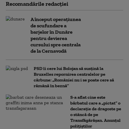
Recomandările redacţiei
A început operațiunea
de scufundare a
barjelor în Dunăre
pentru devierea
cursului spre centrala
de la Cernavodă
PSD îi cere lui Bolojan să susțină la
Bruxelles repornirea centralelor pe
cărbune: „României nu i se poate cere să
rămână în beznă”
S-a aflat cine este
bărbatul care a „pictat” o
declarație de dragoste pe
o stâncă de pe
Transfăgărășan. Anunțul
polițiștilor