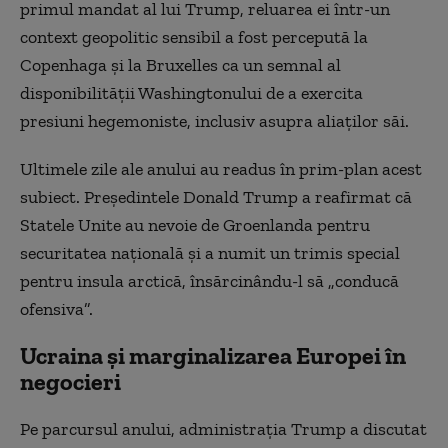
primul mandat al lui Trump, reluarea ei într-un
context geopolitic sensibil a fost percepută la
Copenhaga şi la Bruxelles ca un semnal al
disponibilităţii Washingtonului de a exercita
presiuni hegemoniste, inclusiv asupra aliaţilor săi.
Ultimele zile ale anului au readus în prim-plan acest
subiect. Preşedintele Donald Trump a reafirmat că
Statele Unite au nevoie de Groenlanda pentru
securitatea naţională şi a numit un trimis special
pentru insula arctică, însărcinându-l să „conducă
ofensiva”.
Ucraina şi marginalizarea Europei în
negocieri
Pe parcursul anului, administraţia Trump a discutat