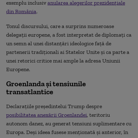
exemplu inclusiv
anularea alegerilor prezidenţiale
din România
.
Tonul discursului, care a surprins numeroase
delegaţii europene, a fost interpretat de diplomaţi ca
un semn al unei distanţări ideologice faţă de
partenerii tradiţionali ai Statelor Unite şi ca parte a
unei retorici critice mai ample la adresa Uniunii
Europene.
Groenlanda şi tensiunile
transatlantice
Declaraţiile preşedintelui Trump despre
posibilitatea anexării Groenlandei
, teritoriu
autonom danez, au generat tensiuni suplimentare cu
Europa. Deşi ideea fusese menţionată şi anterior, în