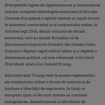
divergenţele legate de reglementarea şi sancţionarea
marilor companii tehnologice americane în Europa.
Uniunea Europeană a aplicat amenzi şi reguli stricte
în domeniul concurenţei şi al conţinutului online, în
virtutea legii DSA, decizii criticate de oficiali
americani, care au acuzat Bruxelles-ul de
discriminare împotriva firmelor din Statele Unite.
Disputa a depăşit rapid cadrul tehnic şi a căpătat o
dimensiune politică, cel mai vehement critic fiind
Elon Musk, aliatul lui Donald Trump.
Administraţia Trump vede în aceste reglementări
ale conţinutului online o formă de cenzură şi de
limitare a libertăţii de exprimare, în timp ce
europenii spun că ele sunt menite să combată
manipularea, dezinformarea şi alte forme de