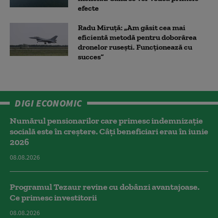
efecte
Radu Miruță: „Am găsit cea mai
eficientă metodă pentru doborârea
dronelor rusești. Funcționează cu
succes”
DIGI ECONOMIC
Numărul pensionarilor care primesc indemnizaţie
socială este în creștere. Câți beneficiari erau în iunie
2026
08.08.2026
Programul Tezaur revine cu dobânzi avantajoase.
Ce primesc investitorii
08.08.2026