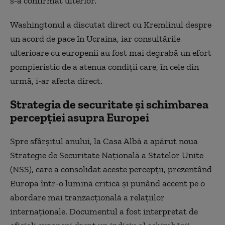
s-a confirmat ulterior.
Washingtonul a discutat direct cu Kremlinul despre
un acord de pace în Ucraina, iar consultările
ulterioare cu europenii au fost mai degrabă un efort
pompieristic de a atenua condiţii care, în cele din
urmă, i-ar afecta direct.
Strategia de securitate şi schimbarea
percepţiei asupra Europei
Spre sfârşitul anului, la Casa Albă a apărut noua
Strategie de Securitate Naţională a Statelor Unite
(NSS), care a consolidat aceste percepţii, prezentând
Europa într-o lumină critică şi punând accent pe o
abordare mai tranzacţională a relaţiilor
internaţionale. Documentul a fost interpretat de