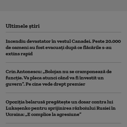
Ultimele știri
Incendiu devastator în vestul Canadei. Peste 20.000
de oameni au fost evacuați după ce flăcările s-au
extins rapid
Crin Antonescu: „Bolojan nu se cramponează de
funcție. Va pleca atunci când va fi învestit un
guvern”. Pe cine vede drept premier
Opoziția belarusă pregătește un dosar contra lui
Lukașenko pentru sprijinirea războiului Rusiei în
Ucraina: „E complice la agresiune”