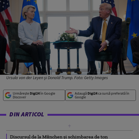
Ursula von der Leyen și Donald Trump. Foto: Getty Images
Urmărește
Digi24
în Google
Adaugă
Digi24
ca sursă preferată în
Discover
Google
DIN ARTICOL
Discursul de la München şi schimbarea de ton