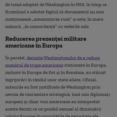
de tonul adoptat de Washington în NSS, în timp ce
Kremlinul a salutat faptul că documentul nu mai
menţionează „ameninţarea rusă” şi este, în mare
măsură, „în concordanţă” cu vederile sale.
Reducerea prezenţei militare
americane în Europa
În paralel,
deciziile Washingtonului de a reduce
numărul de trupe americane
staţionate în Europa,
inclusiv în Europa de Est şi în România, au stârnit
îngrijorări în rândul unor state aliate. Oficial,
măsurile au fost justificate de Washington prin
nevoia de reorientare strategică, însă unii diplomaţi
europeni şi chiar voci americane au interpretat
aceste decizii ca un posibil semnal al diminuării
rolului Europei în priorităţile de securitate ale