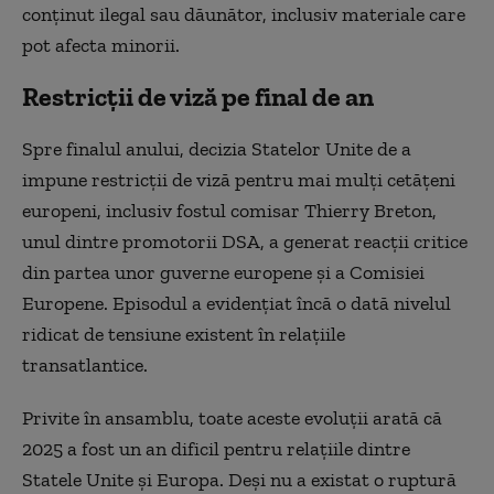
conţinut ilegal sau dăunător, inclusiv materiale care
pot afecta minorii.
Restricţii de viză pe final de an
Spre finalul anului, decizia Statelor Unite de a
impune restricţii de viză pentru mai mulţi cetăţeni
europeni, inclusiv fostul comisar Thierry Breton,
unul dintre promotorii DSA, a generat reacţii critice
din partea unor guverne europene şi a Comisiei
Europene. Episodul a evidenţiat încă o dată nivelul
ridicat de tensiune existent în relaţiile
transatlantice.
Privite în ansamblu, toate aceste evoluţii arată că
2025 a fost un an dificil pentru relaţiile dintre
Statele Unite şi Europa. Deşi nu a existat o ruptură