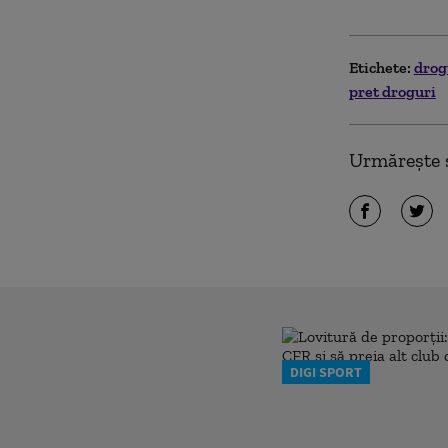
Etichete:
drog
pret droguri
Urmărește ș
DIGI SPORT