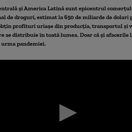
ntrală și America Latină sunt epicentrul comerțul
al de droguri, estimat la 650 de miliarde de dolari 
bțin profituri uriașe din producția, transportul și
re se distribuie în toată lumea. Doar că și afacerile 
 urma pandemiei.