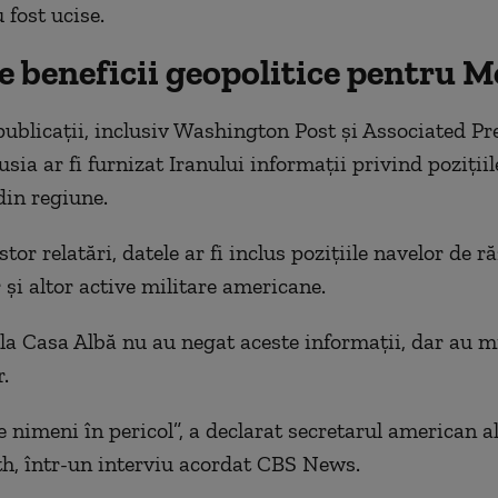
 fost ucise.
le beneficii geopolitice pentru 
ublicații, inclusiv Washington Post și Associated Pr
usia ar fi furnizat Iranului informații privind pozițiil
in regiune.
stor relatări, datele ar fi inclus pozițiile navelor de ră
 și altor active militare americane.
e la Casa Albă nu au negat aceste informații, dar au 
.
 nimeni în pericol”, a declarat secretarul american al
h, într-un interviu acordat CBS News.