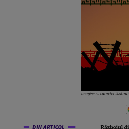
Imagine cu caracter ilustrativ
DIN ARTICOL
Războiul di