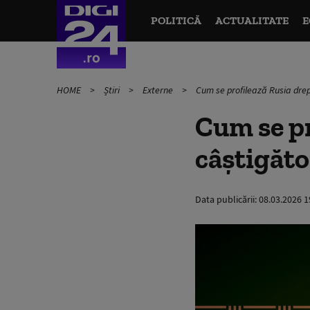
POLITICĂ
ACTUALITATE
E
HOME
Știri
Externe
Cum se profilează Rusia drept
Cum se pr
câștigăto
Data publicării:
08.03.2026 1