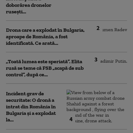
doborârea dronelor
rusești...
2
Drona care a explodat în Bulgaria,
aproape de România, a fost
identificată. Ce arată...
3
„Toată lumea este speriată”. Elita
rusă se teme că FSB „scapă de sub
control”, după ce...
Incident grav de
securitate: O dronă a
intrat din România în
Bulgaria şi a explodat
4
la...