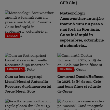
CFR Cluj
Meteorologii
Accuweather anunță o
toamnă cum nu prea a
mai fost, în România.
Ce se întâmplă în
CANCAN
septembrie, octombrie
și noiembrie...
FANATIK.RO
FILM NOW
Cum au fost surprinși
Cum arată Dustin Hoffman
Lionel Messi și Antonella
în 2026, la 89 de ani. Cele
Roccuzzo după moartea lui
mai bune filme și rolurile
Jorge Messi. Foto
de Oscar