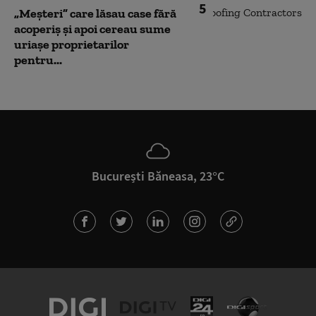
5
„Meșteri” care lăsau case fără
acoperiș și apoi cereau sume
uriașe proprietarilor
pentru...
București Băneasa, 23°C