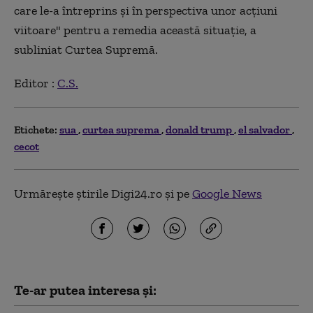
care le-a întreprins şi în perspectiva unor acţiuni
viitoare" pentru a remedia această situaţie, a
subliniat Curtea Supremă.
Editor :
C.S.
Etichete:
sua
curtea suprema
donald trump
el salvador
cecot
Urmărește știrile Digi24.ro și pe
Google News
Te-ar putea interesa și: