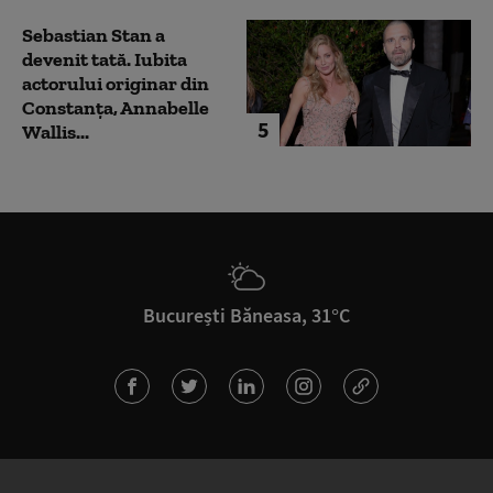
Sebastian Stan a
devenit tată. Iubita
actorului originar din
Constanța, Annabelle
5
Wallis...
București Băneasa, 31°C