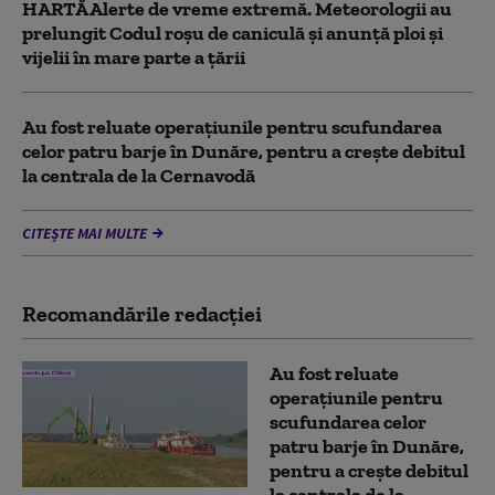
HARTĂ Alerte de vreme extremă. Meteorologii au
prelungit Codul roșu de caniculă și anunță ploi și
vijelii în mare parte a țării
Au fost reluate operațiunile pentru scufundarea
celor patru barje în Dunăre, pentru a crește debitul
la centrala de la Cernavodă
CITEȘTE MAI MULTE
Recomandările redacţiei
Au fost reluate
operațiunile pentru
scufundarea celor
patru barje în Dunăre,
pentru a crește debitul
la centrala de la