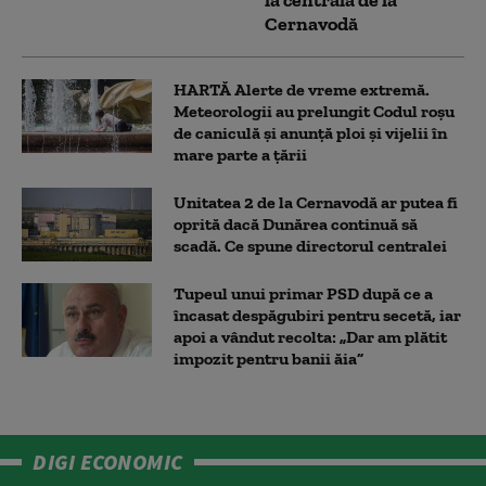
Cernavodă
HARTĂ Alerte de vreme extremă.
Meteorologii au prelungit Codul roșu
de caniculă și anunță ploi și vijelii în
mare parte a țării
Unitatea 2 de la Cernavodă ar putea fi
oprită dacă Dunărea continuă să
scadă. Ce spune directorul centralei
Tupeul unui primar PSD după ce a
încasat despăgubiri pentru secetă, iar
apoi a vândut recolta: „Dar am plătit
impozit pentru banii ăia”
DIGI ECONOMIC