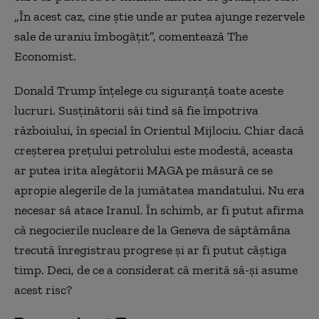
„În acest caz, cine știe unde ar putea ajunge rezervele
sale de uraniu îmbogățit”, comentează The
Economist.
Donald Trump înțelege cu siguranță toate aceste
lucruri. Susținătorii săi tind să fie împotriva
războiului, în special în Orientul Mijlociu. Chiar dacă
creșterea prețului petrolului este modestă, aceasta
ar putea irita alegătorii MAGA pe măsură ce se
apropie alegerile de la jumătatea mandatului. Nu era
necesar să atace Iranul. În schimb, ar fi putut afirma
că negocierile nucleare de la Geneva de săptămâna
trecută înregistrau progrese și ar fi putut câștiga
timp. Deci, de ce a considerat că merită să-și asume
acest risc?