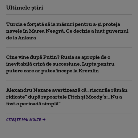
Ultimele știri
Turcia e forțată să ia măsuri pentru a-și proteja
navele în Marea Neagră. Ce decizie a luat guvernul
de la Ankara
Cine vine după Putin? Rusia se apropie de o
inevitabilă criză de succesiune. Lupta pentru
putere care ar putea începe la Kremlin
Alexandru Nazare avertizează că „riscurile rămân
ridicate” după rapoartele Fitch și Moody’s: „Nu a
fost o perioadă simplă”
CITEȘTE MAI MULTE