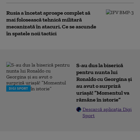
Rusia a încetat aproape complet să
mai folosească tehnică militară
mecanizată în atacuri. Ce se ascunde
în spatele noii tactici
S-au dus la biserică
pentru nunta lui
Ronaldo cu Georgina și
au avut o surpriză
DIGI SPORT
uriașă! ”Momentul va
rămâne în istorie”
Descarcă aplicația Digi
Sport