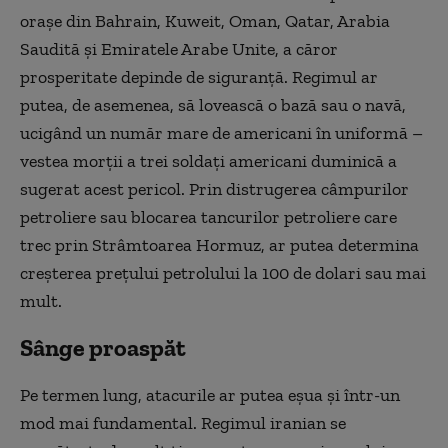
orașe din Bahrain, Kuweit, Oman, Qatar, Arabia
Saudită și Emiratele Arabe Unite, a căror
prosperitate depinde de siguranță. Regimul ar
putea, de asemenea, să lovească o bază sau o navă,
ucigând un număr mare de americani în uniformă –
vestea morții a trei soldați americani duminică a
sugerat acest pericol. Prin distrugerea câmpurilor
petroliere sau blocarea tancurilor petroliere care
trec prin Strâmtoarea Hormuz, ar putea determina
creșterea prețului petrolului la 100 de dolari sau mai
mult.
Sânge proaspăt
Pe termen lung, atacurile ar putea eșua și într-un
mod mai fundamental. Regimul iranian se