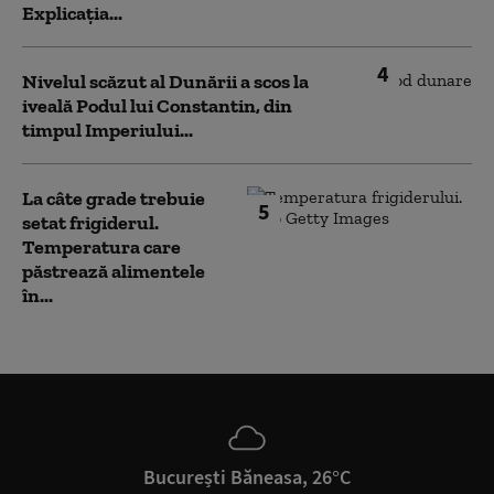
Explicația...
4
Nivelul scăzut al Dunării a scos la
iveală Podul lui Constantin, din
timpul Imperiului...
La câte grade trebuie
5
setat frigiderul.
Temperatura care
păstrează alimentele
în...
București Băneasa, 26°C