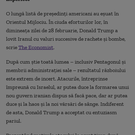
O lungă listă de președinți americani au eșuat în
Orientul Mijlociu. În ciuda eforturilor lor, în
dimineața zilei de 28 februarie, Donald Trump a
lovit Iranul cu valuri succesive de rachete și bombe,
scrie
The Economist
.
După cum știe toată lumea – inclusiv Pentagonul și
membrii administrației sale – rezultatul războiului
este extrem de incert. Atacurile, întreprinse
împreună cu Israelul, ar putea duce la formarea unui
nou guvern iranian dispus să facă pace, dar ar putea
duce și la haos și la noi vărsări de sânge. Indiferent
de asta, Donald Trump a acceptat cu entuziasm
pariul.