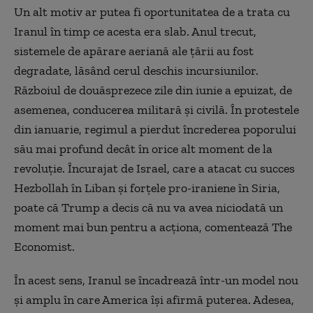
Un alt motiv ar putea fi oportunitatea de a trata cu
Iranul în timp ce acesta era slab. Anul trecut,
sistemele de apărare aeriană ale țării au fost
degradate, lăsând cerul deschis incursiunilor.
Războiul de douăsprezece zile din iunie a epuizat, de
asemenea, conducerea militară și civilă. În protestele
din ianuarie, regimul a pierdut încrederea poporului
său mai profund decât în orice alt moment de la
revoluție. Încurajat de Israel, care a atacat cu succes
Hezbollah în Liban și forțele pro-iraniene în Siria,
poate că Trump a decis că nu va avea niciodată un
moment mai bun pentru a acționa, comentează The
Economist.
În acest sens, Iranul se încadrează într-un model nou
și amplu în care America își afirmă puterea. Adesea,