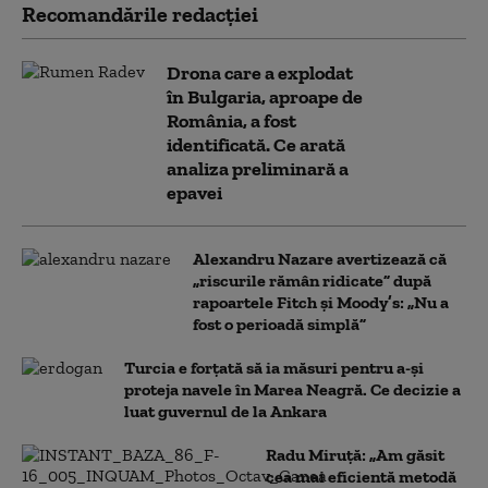
Recomandările redacţiei
Drona care a explodat
în Bulgaria, aproape de
România, a fost
identificată. Ce arată
analiza preliminară a
epavei
Alexandru Nazare avertizează că
„riscurile rămân ridicate” după
rapoartele Fitch și Moody’s: „Nu a
fost o perioadă simplă”
Turcia e forțată să ia măsuri pentru a-și
proteja navele în Marea Neagră. Ce decizie a
luat guvernul de la Ankara
Radu Miruță: „Am găsit
cea mai eficientă metodă