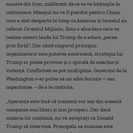
masive din Iran, indiferent de ce se va întâmpla în
continuare. Mesajul nu va fi pierdut pentru China,
care a stat deoparte în timp ce America și Israelul au
refăcut Orientul Mijlociu. Este o abordare care va
realiza uneori lauda lui Trump de a aduce „pacea
prin forță”. Dar când singurul principiu
organizatoric este puterea americană, strategia lui
Trump ar putea provoca și o spirală de anarhie și
violență. Conflictele se pot multiplica. Guvernul de la
Washington s-ar putea să nu aibă dorința – sau
capacitatea – de a le controla.
„Speranța este încă că iranienii vor ieși din această
campanie mai liberi și mai prosperi. Dar dacă
mizeria lor continuă, nu vă așteptați ca Donald
Trump să intervină. Principala sa misiune este