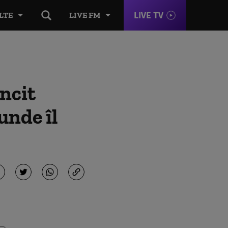
LIVE TV
LTE
LIVE FM
ncit
unde îl