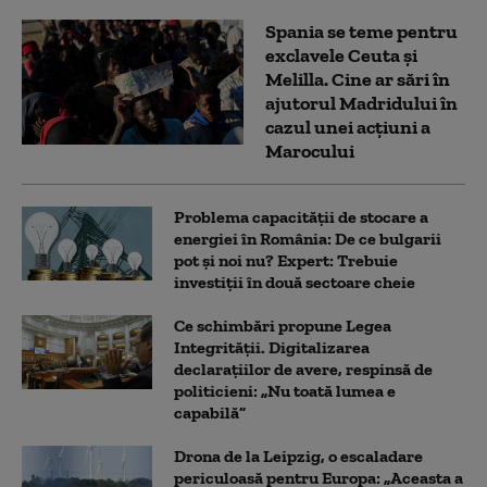
Spania se teme pentru
exclavele Ceuta și
Melilla. Cine ar sări în
ajutorul Madridului în
cazul unei acțiuni a
Marocului
Problema capacității de stocare a
energiei în România: De ce bulgarii
pot și noi nu? Expert: Trebuie
investiții în două sectoare cheie
Ce schimbări propune Legea
Integrității. Digitalizarea
declarațiilor de avere, respinsă de
politicieni: „Nu toată lumea e
capabilă”
Drona de la Leipzig, o escaladare
periculoasă pentru Europa: „Aceasta a