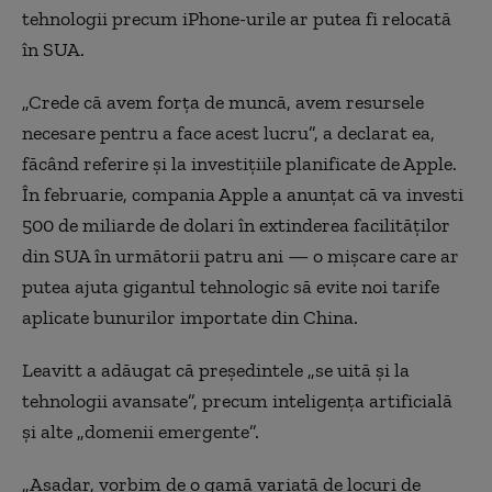
tehnologii precum iPhone-urile ar putea fi relocată
în SUA.
„Crede că avem forța de muncă, avem resursele
necesare pentru a face acest lucru”, a declarat ea,
făcând referire și la investițiile planificate de Apple.
În februarie, compania Apple a anunțat că va investi
500 de miliarde de dolari în extinderea facilităților
din SUA în următorii patru ani — o mișcare care ar
putea ajuta gigantul tehnologic să evite noi tarife
aplicate bunurilor importate din China.
Leavitt a adăugat că președintele „se uită și la
tehnologii avansate”, precum inteligența artificială
și alte „domenii emergente”.
„Așadar, vorbim de o gamă variată de locuri de