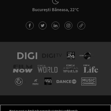
București Băneasa, 22°C
TERMENI ȘI CONDIȚII
POLITICA DE CONFIDENȚIALITATE
Nouă ne pasă ca datele tale personale să rămână confidențiale