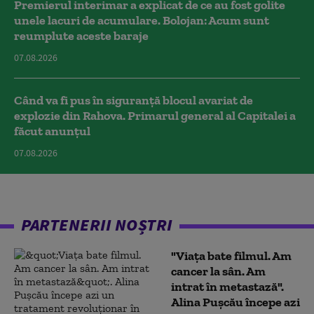
Premierul interimar a explicat de ce au fost golite
unele lacuri de acumulare. Bolojan: Acum sunt
reumplute aceste baraje
07.08.2026
Când va fi pus în siguranță blocul avariat de
explozie din Rahova. Primarul general al Capitalei a
făcut anunțul
07.08.2026
PARTENERII NOȘTRI
"Viața bate filmul. Am
cancer la sân. Am
intrat în metastază".
Alina Pușcău începe azi