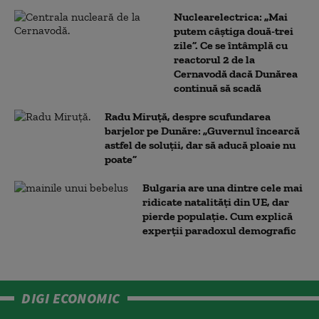
Nuclearelectrica: „Mai
putem câștiga două-trei
zile”. Ce se întâmplă cu
reactorul 2 de la
Cernavodă dacă Dunărea
continuă să scadă
Radu Miruță, despre scufundarea
barjelor pe Dunăre: „Guvernul încearcă
astfel de soluții, dar să aducă ploaie nu
poate”
Bulgaria are una dintre cele mai
ridicate natalități din UE, dar
pierde populație. Cum explică
experții paradoxul demografic
DIGI ECONOMIC