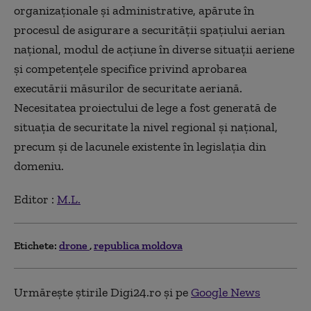
organizaţionale şi administrative, apărute în
procesul de asigurare a securităţii spaţiului aerian
naţional, modul de acţiune în diverse situaţii aeriene
şi competenţele specifice privind aprobarea
executării măsurilor de securitate aeriană.
Necesitatea proiectului de lege a fost generată de
situaţia de securitate la nivel regional şi naţional,
precum şi de lacunele existente în legislaţia din
domeniu.
Editor :
M.L.
Etichete:
drone
republica moldova
Urmărește știrile Digi24.ro și pe
Google News