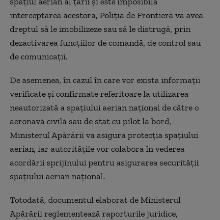
spaţiul aerian al ţării şi este imposibilă
interceptarea acestora, Poliţia de Frontieră va avea
dreptul să le imobilizeze sau să le distrugă, prin
dezactivarea funcţiilor de comandă, de control sau
de comunicaţii.
De asemenea, în cazul în care vor exista informaţii
verificate şi confirmate referitoare la utilizarea
neautorizată a spaţiului aerian naţional de către o
aeronavă civilă sau de stat cu pilot la bord,
Ministerul Apărării va asigura protecţia spaţiului
aerian, iar autorităţile vor colabora în vederea
acordării sprijinului pentru asigurarea securităţii
spaţiului aerian naţional.
Totodată, documentul elaborat de Ministerul
Apărării reglementează raporturile juridice,