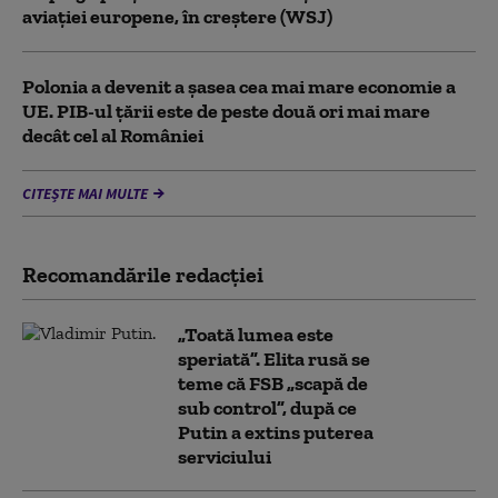
aviației europene, în creștere (WSJ)
Polonia a devenit a șasea cea mai mare economie a
UE. PIB-ul țării este de peste două ori mai mare
decât cel al României
CITEȘTE MAI MULTE
Recomandările redacţiei
„Toată lumea este
speriată”. Elita rusă se
teme că FSB „scapă de
sub control”, după ce
Putin a extins puterea
serviciului