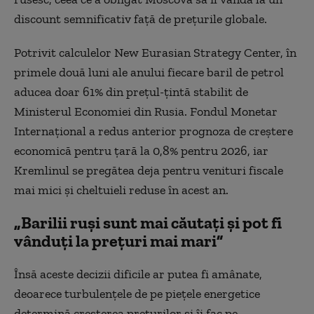
discount semnificativ față de prețurile globale.
Potrivit calculelor New Eurasian Strategy Center, în
primele două luni ale anului fiecare baril de petrol
aducea doar 61% din prețul-țintă stabilit de
Ministerul Economiei din Rusia. Fondul Monetar
Internațional a redus anterior prognoza de creștere
economică pentru țară la 0,8% pentru 2026, iar
Kremlinul se pregătea deja pentru venituri fiscale
mai mici și cheltuieli reduse în acest an.
„Barilii ruși sunt mai căutați și pot fi
vânduți la prețuri mai mari”
Însă aceste decizii dificile ar putea fi amânate,
deoarece turbulențele de pe piețele energetice
determină creșterea prețurilor și îi fac pe