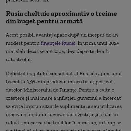
Rusia cheltuie aproximativ o treime
din buget pentru armată
Acest posibil avantaj apare după un început de an
modest pentru
finanțele Rusiei
, în urma unui 2025
mai slab decât se anticipa, deși departe de a fi
catastrofal.
Deficitul bugetului consolidat al Rusiei a ajuns anul
trecut la 3,9% din produsul intern brut, potrivit
datelor Ministerului de Finanțe. Pentru a evita o
creștere și mai mare a inflației, guvernul a încercat
să evite împrumuturile suplimentare sau utilizarea
masivă a fondului suveran de investiții și a luat în
calcul reducerea cheltuielilor în acest an, în timp ce
continuă să aloce sume importante pentru războiul