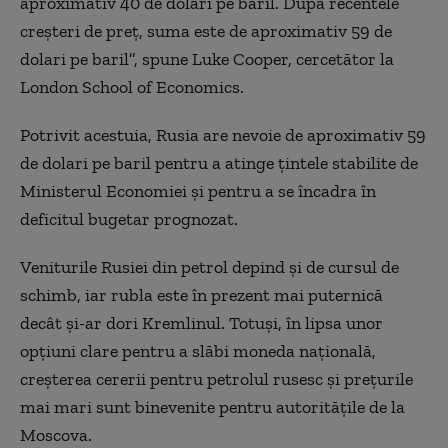
aproximativ 40 de dolari pe baril. După recentele
creșteri de preț, suma este de aproximativ 59 de
dolari pe baril”, spune Luke Cooper, cercetător la
London School of Economics.
Potrivit acestuia, Rusia are nevoie de aproximativ 59
de dolari pe baril pentru a atinge țintele stabilite de
Ministerul Economiei și pentru a se încadra în
deficitul bugetar prognozat.
Veniturile Rusiei din petrol depind și de cursul de
schimb, iar rubla este în prezent mai puternică
decât și-ar dori Kremlinul. Totuși, în lipsa unor
opțiuni clare pentru a slăbi moneda națională,
creșterea cererii pentru petrolul rusesc și prețurile
mai mari sunt binevenite pentru autoritățile de la
Moscova.