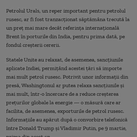
Petrolul Urals, un reper important pentru petrolul
rusesc, ar fi fost tranzacționat săptămâna trecută la
un preț mai mare decât referința internațională
Brent în porturile din India, pentru prima dată, pe
fondul creșterii cererii.
Statele Unite au relaxat, de asemenea, sancțiunile
aplicate Indiei, permițând acestei țări să importe
mai mult petrol rusesc. Potrivit unor informații din
presă, Washingtonul ar putea relaxa sancțiunile și
mai mult, într-o încercare de a reduce creșterea
prețurilor globale la energie — o măsură care ar
facilita, de asemenea, exporturile de petrol rusesc.
Informațiile au apărut după o convorbire telefonică
între Donald Trump și Vladimir Putin, pe 9 martie,
prima din acest an.