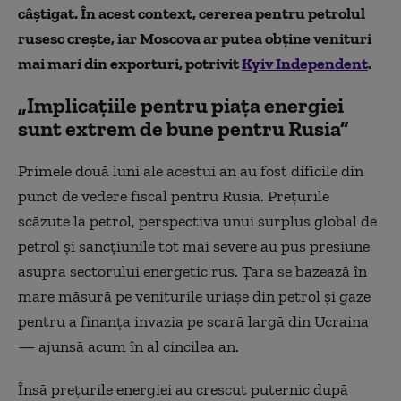
câștigat. În acest context, cererea pentru petrolul
rusesc crește, iar Moscova ar putea obține venituri
mai mari din exporturi, potrivit
Kyiv Independent
.
„Implicațiile pentru piața energiei
sunt extrem de bune pentru Rusia”
Primele două luni ale acestui an au fost dificile din
punct de vedere fiscal pentru Rusia. Prețurile
scăzute la petrol, perspectiva unui surplus global de
petrol și sancțiunile tot mai severe au pus presiune
asupra sectorului energetic rus. Țara se bazează în
mare măsură pe veniturile uriașe din petrol și gaze
pentru a finanța invazia pe scară largă din Ucraina
— ajunsă acum în al cincilea an.
Însă prețurile energiei au crescut puternic după