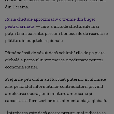
din Ucraina.
Rusia cheltuie aproximativ o treime din buget
pentru armată
— fără a include cheltuielile mai
puțin transparente, precum bonusurile de recrutare
plătite din bugetele regionale.
Rămâne însă de văzut dacă schimbările de pe piața
globală a petrolului vor marca o redresare pentru
economia Rusiei.
Prețurile petrolului au fluctuat puternic în ultimele
zile, pe fondul informațiilor contradictorii privind
amploarea operațiunii militare americane și
capacitatea furnizorilor de a alimenta piața globală.
„Întrebarea este dacă aceste prețuri mai ridicate se