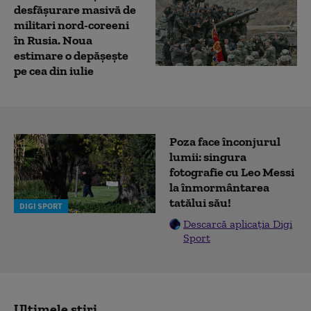
desfășurare masivă de
militari nord-coreeni
în Rusia. Noua
estimare o depășește
pe cea din iulie
Poza face înconjurul
lumii: singura
fotografie cu Leo Messi
la înmormântarea
tatălui său!
DIGI SPORT
Descarcă aplicația Digi
Sport
Ultimele știri