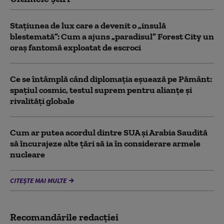
Stațiunea de lux care a devenit o „insulă
blestemată”: Cum a ajuns „paradisul” Forest City un
oraș fantomă exploatat de escroci
Ce se întâmplă când diplomația eșuează pe Pământ:
spațiul cosmic, testul suprem pentru alianțe și
rivalități globale
Cum ar putea acordul dintre SUA și Arabia Saudită
să încurajeze alte țări să ia în considerare armele
nucleare
CITEȘTE MAI MULTE
Recomandările redacţiei