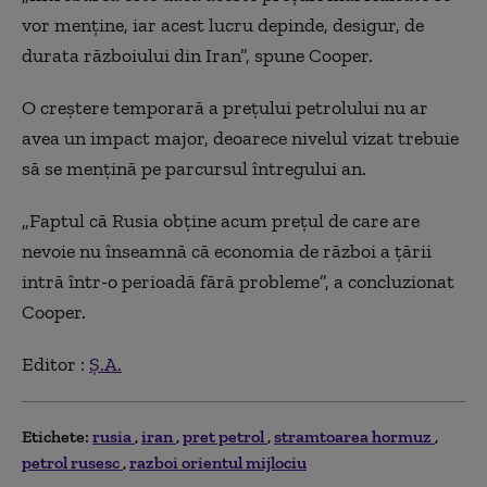
vor menține, iar acest lucru depinde, desigur, de
durata războiului din Iran”, spune Cooper.
O creștere temporară a prețului petrolului nu ar
avea un impact major, deoarece nivelul vizat trebuie
să se mențină pe parcursul întregului an.
„Faptul că Rusia obține acum prețul de care are
nevoie nu înseamnă că economia de război a țării
intră într-o perioadă fără probleme”, a concluzionat
Cooper.
Editor :
Ș.A.
Etichete:
rusia
iran
pret petrol
stramtoarea hormuz
petrol rusesc
razboi orientul mijlociu