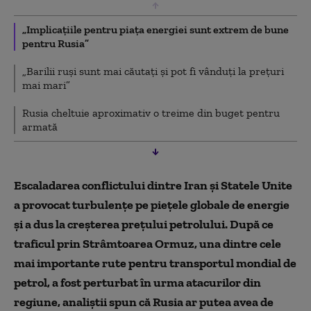
„Implicațiile pentru piața energiei sunt extrem de bune
pentru Rusia”
„Barilii ruși sunt mai căutați și pot fi vânduți la prețuri
mai mari”
Rusia cheltuie aproximativ o treime din buget pentru
armată
Escaladarea conflictului dintre Iran și Statele Unite
a provocat turbulențe pe piețele globale de energie
și a dus la creșterea prețului petrolului. După ce
traficul prin Strâmtoarea Ormuz, una dintre cele
mai importante rute pentru transportul mondial de
petrol, a fost perturbat în urma atacurilor din
regiune, analiștii spun că Rusia ar putea avea de