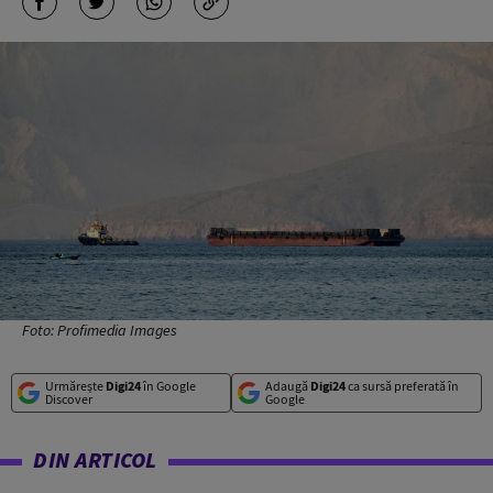
Foto: Profimedia Images
Urmărește
Digi24
în Google
Adaugă
Digi24
ca sursă preferată în
Discover
Google
DIN ARTICOL