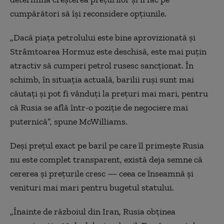
cumpărători să își reconsidere opțiunile.
„Dacă piața petrolului este bine aprovizionată și
Strâmtoarea Hormuz este deschisă, este mai puțin
atractiv să cumperi petrol rusesc sancționat. În
schimb, în situația actuală, barilii ruși sunt mai
căutați și pot fi vânduți la prețuri mai mari, pentru
că Rusia se află într-o poziție de negociere mai
puternică”, spune McWilliams.
Deși prețul exact pe baril pe care îl primește Rusia
nu este complet transparent, există deja semne că
cererea și prețurile cresc — ceea ce înseamnă și
venituri mai mari pentru bugetul statului.
„Înainte de războiul din Iran, Rusia obținea